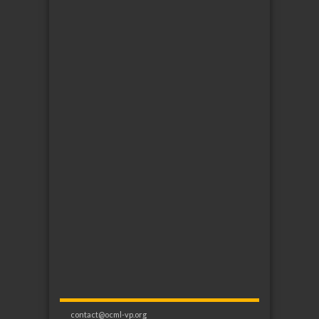
contact@ocml-vp.org