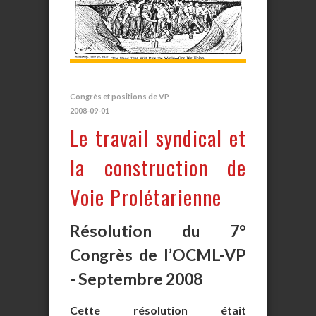
Congrès et positions de VP
2008-09-01
Le travail syndical et
la construction de
Voie Prolétarienne
Résolution du 7°
Congrès de l’OCML-VP
- Septembre 2008
Cette résolution était