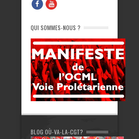
QUI SOMMES-NOUS ?
BLOG OÙ-VA-LA-CGT?