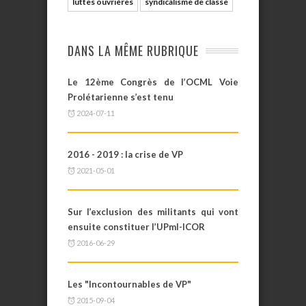
luttes ouvrières
syndicalisme de classe
DANS LA MÊME RUBRIQUE
Le 12ème Congrès de l’OCML Voie
Prolétarienne s’est tenu
2024-07-11
2016 - 2019 : la crise de VP
2021-05-01
Sur l’exclusion des militants qui vont
ensuite constituer l’UPml-ICOR
2016-06-29
Les "Incontournables de VP"
2015-09-04