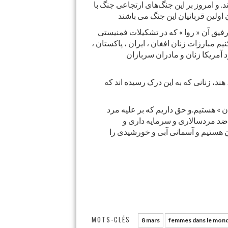
 و امروز بر این جنگ‌های ارتجاعی جنگ با
 رفیق آن « روا » که در تشکیلات فمنیستی
 مبارزات زنان افغان ، ایران ، پاکستان ،
ود آمریکا زنان و مادران سربازان
 هند، زنانی که به این درک رسیده اند که
ن » هستیم.و حق داریم که بر علیه مرد
ر ضد مردسالاری و سرمایه داری و
ن هستیم و آسمانی آبی و خورشیدی را
MOTS-CLÉS
8 mars
femmes dans le mon