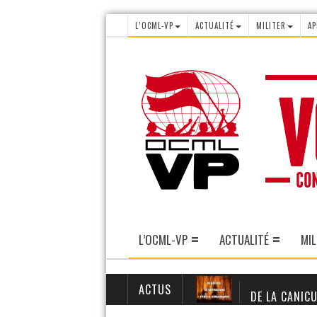
L’OCML-VP
ACTUALITÉ
MILITER
AP
L’OCML-VP
ACTUALITÉ
MIL
ACTUS
DE LA CANICU