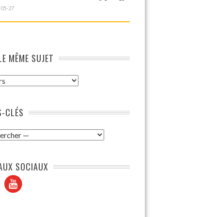
-05-27
LE MÊME SUJET
-CLÉS
AUX SOCIAUX