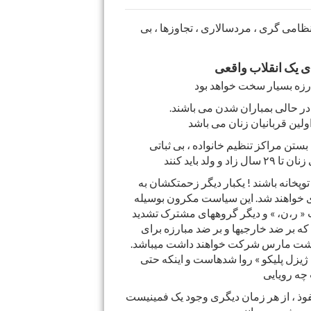
ظامی گری ، مردسالاری ، تجاوزها ، بی
رای یک انقلاب واقعی
رزه بسیار سخت خواهد بود
 در حالی بمباران شدن می باشند.
ولین قربانیان زنان می باشد
بستن مراکز تنظیم خانواده ، بی ثباتی
 باید کنند
پخانه باشند ! یکبار دیگر زحمتکشان به
زی خواهند شد. این سیاست مکرون بوسیله
 « ر،ن، » و دیگر گروههای مشترک تشدید
 بر ضد خارجیها و بر ضد مبارزه برای
 هشت مارس شرکت خواهند داشت میباشد.
 ژیزل پلیکو » روا شدهاست و اینکه حتی
فوذ ، از هر زمان دیگری وجود یک فمینیست