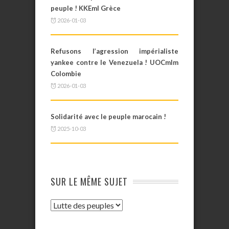
peuple ! KKEml Grèce
2026-01-03
Refusons l’agression impérialiste
yankee contre le Venezuela ! UOCmlm
Colombie
2026-01-03
Solidarité avec le peuple marocain !
2025-10-03
SUR LE MÊME SUJET