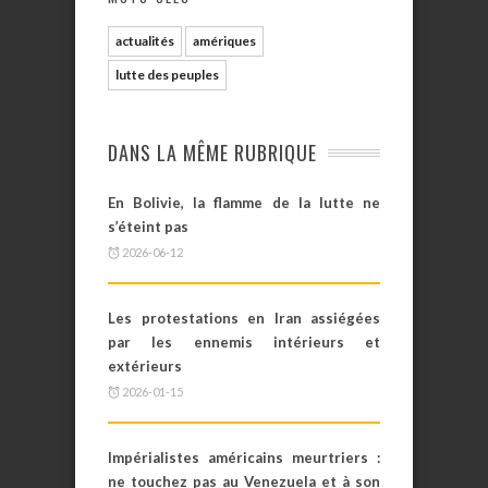
actualités
amériques
lutte des peuples
DANS LA MÊME RUBRIQUE
En Bolivie, la flamme de la lutte ne
s’éteint pas
2026-06-12
Les protestations en Iran assiégées
par les ennemis intérieurs et
extérieurs
2026-01-15
Impérialistes américains meurtriers :
ne touchez pas au Venezuela et à son