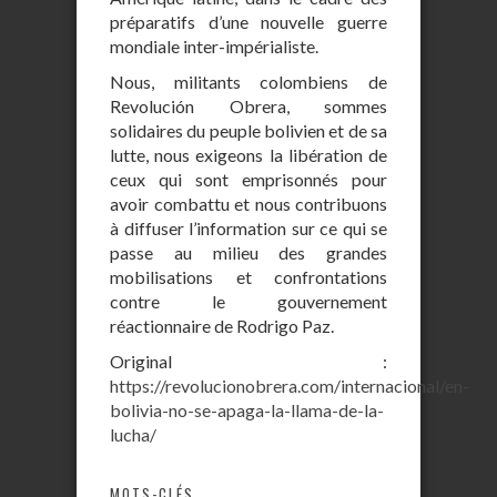
préparatifs d’une nouvelle guerre
mondiale inter-impérialiste.
Nous, militants colombiens de
Revolución Obrera, sommes
solidaires du peuple bolivien et de sa
lutte, nous exigeons la libération de
ceux qui sont emprisonnés pour
avoir combattu et nous contribuons
à diffuser l’information sur ce qui se
passe au milieu des grandes
mobilisations et confrontations
contre le gouvernement
réactionnaire de Rodrigo Paz.
Original :
https://revolucionobrera.com/internacional/en-
bolivia-no-se-apaga-la-llama-de-la-
lucha/
MOTS-CLÉS