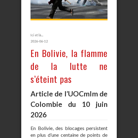
Ici et là...
2026-06-12
En Bolivie, la flamme
de la lutte ne
s’éteint pas
Article de l’UOCmlm de
Colombie du 10 juin
2026
En Bolivie, des blocages persistent
en plus d’une centaine de points de