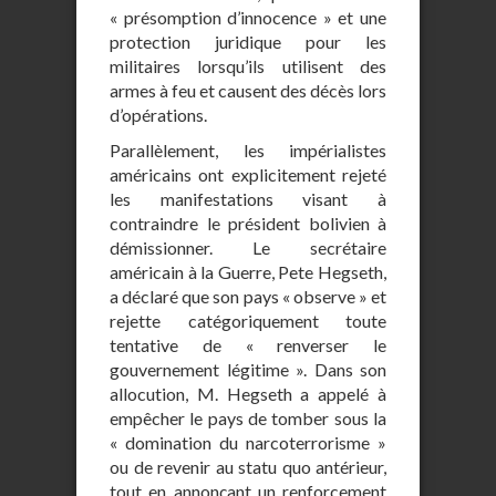
« présomption d’innocence » et une
protection juridique pour les
militaires lorsqu’ils utilisent des
armes à feu et causent des décès lors
d’opérations.
Parallèlement, les impérialistes
américains ont explicitement rejeté
les manifestations visant à
contraindre le président bolivien à
démissionner. Le secrétaire
américain à la Guerre, Pete Hegseth,
a déclaré que son pays « observe » et
rejette catégoriquement toute
tentative de « renverser le
gouvernement légitime ». Dans son
allocution, M. Hegseth a appelé à
empêcher le pays de tomber sous la
« domination du narcoterrorisme »
ou de revenir au statu quo antérieur,
tout en annonçant un renforcement