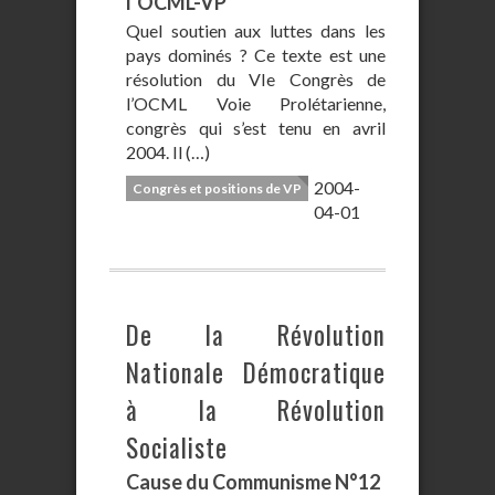
l’OCML-VP
Quel soutien aux luttes dans les
pays dominés ? Ce texte est une
résolution du VIe Congrès de
l’OCML Voie Prolétarienne,
congrès qui s’est tenu en avril
2004. Il (…)
2004-
Congrès et positions de VP
04-01
De la Révolution
Nationale Démocratique
à la Révolution
Socialiste
Cause du Communisme N°12