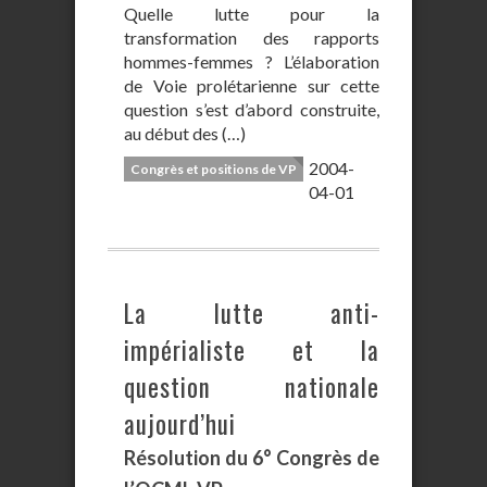
Quelle lutte pour la
transformation des rapports
hommes-femmes ? L’élaboration
de Voie prolétarienne sur cette
question s’est d’abord construite,
au début des (…)
2004-
Congrès et positions de VP
04-01
La lutte anti-
impérialiste et la
question nationale
aujourd’hui
Résolution du 6° Congrès de