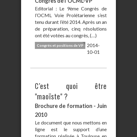
Congrès de l’OCML-VP
Editorial : Le 9ème Congrès de
l’OCML Voie Prolétarienne s’est
tenu durant l’été 2014. Après un an
de préparation, cinq résolutions
ont été votées au congrès, (…)
2014-
Congrès et positions de VP
10-01
C’est quoi être
"maoïste" ?
Brochure de formation - Juin
2010
Le document que nous mettons en
ligne est le support d’une
formation réalisée à Toulouse en