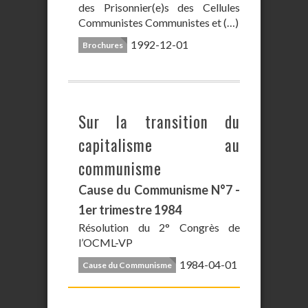
des Prisonnier(e)s des Cellules
Communistes Communistes et (…)
1992-12-01
Brochures
Sur la transition du
capitalisme au
communisme
Cause du Communisme N°7 -
1er trimestre 1984
Résolution du 2° Congrès de
l’OCML-VP
1984-04-01
Cause du Communisme