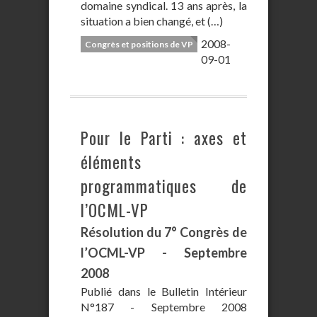
domaine syndical. 13 ans après, la
situation a bien changé, et (…)
2008-
Congrès et positions de VP
09-01
Pour le Parti : axes et
éléments
programmatiques de
l’OCML-VP
Résolution du 7° Congrès de
l’OCML-VP - Septembre
2008
Publié dans le Bulletin Intérieur
N°187 - Septembre 2008