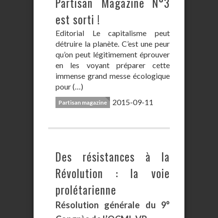
Partisan Magazine N°3
est sorti !
Editorial Le capitalisme peut
détruire la planète. C’est une peur
qu’on peut légitimement éprouver
en les voyant préparer cette
immense grand messe écologique
pour (…)
2015-09-11
Partisan magazine
Des résistances à la
Révolution : la voie
prolétarienne
Résolution générale du 9°