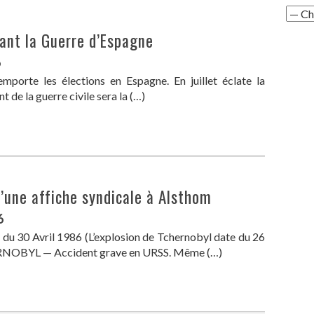
ndant la Guerre d’Espagne
6
emporte les élections en Espagne. En juillet éclate la
t de la guerre civile sera la (…)
d’une affiche syndicale à Alsthom
6
 du 30 Avril 1986 (L’explosion de Tchernobyl date du 26
OBYL — Accident grave en URSS. Même (…)