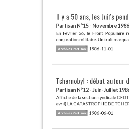
Il y a 50 ans, les Juifs pe
Partisan N°15 - Novembre 198
En Février 36, le Front Populaire r
conjuration militaire. Un trait marquan
1986-11-01
Archives Partisan
Tchernobyl : débat autour 
Partisan N°12 - Juin-Juillet 198
Affiche de la section syndicale CFDT
avril) LA CATASTROPHE DE TCHERN
1986-06-01
Archives Partisan