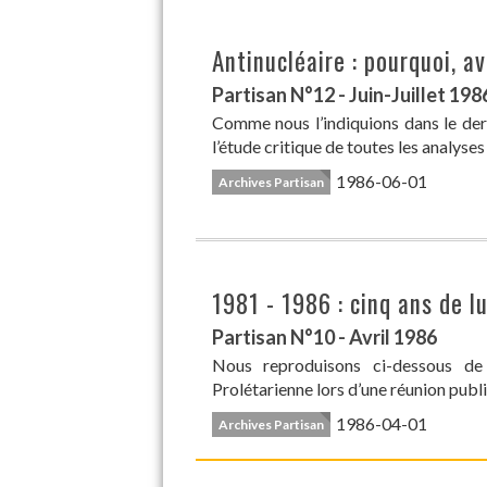
Antinucléaire : pourquoi, av
Partisan N°12 - Juin-Juillet 198
Comme nous l’indiquions dans le dern
l’étude critique de toutes les analyses
1986-06-01
Archives Partisan
1981 - 1986 : cinq ans de l
Partisan N°10 - Avril 1986
Nous reproduisons ci-dessous de 
Prolétarienne lors d’une réunion publiq
1986-04-01
Archives Partisan