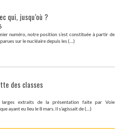
ec qui, jusqu’où ?
6
ier numéro, notre position s’est constituée à partir de
 parues sur le nucléaire depuis les (…)
utte des classes
larges extraits de la présentation faite par Voie
ue ayant eu lieu le 8 mars. Il s’agissait de (…)