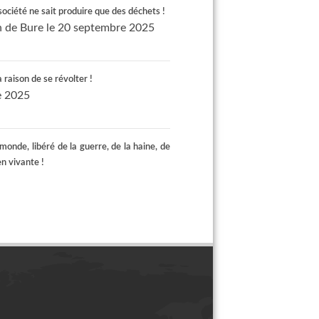
société ne sait produire que des déchets !
on de Bure le 20 septembre 2025
raison de se révolter !
e 2025
monde, libéré de la guerre, de la haine, de
en vivante !