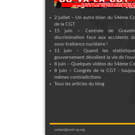
2 juillet – Un autre bilan du 54ème C
de la CGT
15 juin – Centrale de Graveli
discrimination face aux accidents d
sous-traitance nucléaire !
11 juin – Quand les statistiqu
gouvernement dévoilent la vie de l’ouvr
8 juin – Quelques vidéos du 54ème C
8 juin – Congrès de la CGT : toujou
mêmes contradictions
Tous les articles du blog
contact@ocml-vp.org