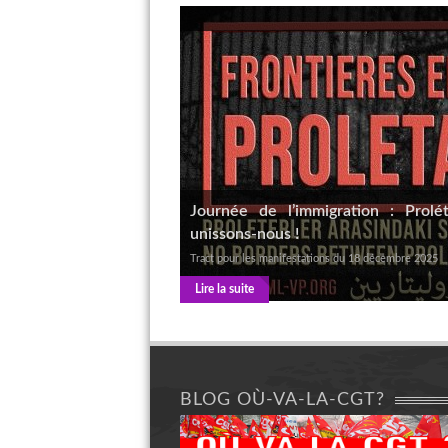
Journée de l’immigration : Prolé
unissons-nous !
Tract pour les manifestations du 18 décembre 2025
Lire la suite
BLOG OÙ-VA-LA-CGT?