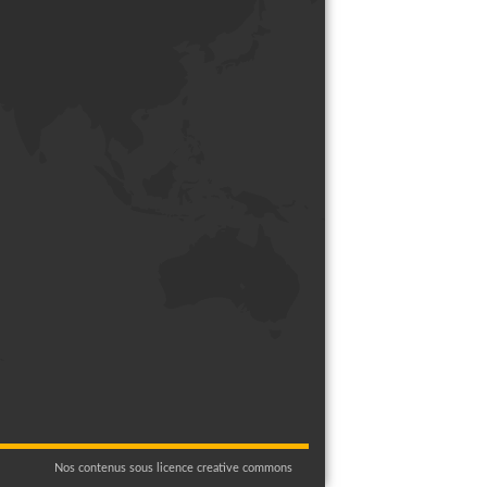
Nos contenus sous licence creative commons