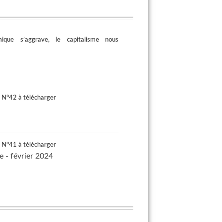
mique s’aggrave, le capitalisme nous
n N°42 à télécharger
n N°41 à télécharger
e - février 2024