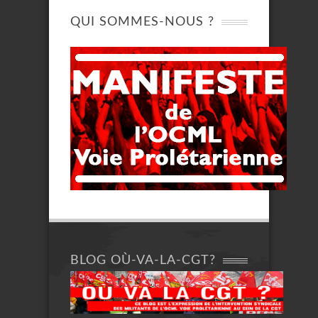
QUI SOMMES-NOUS ?
BLOG OÙ-VA-LA-CGT?