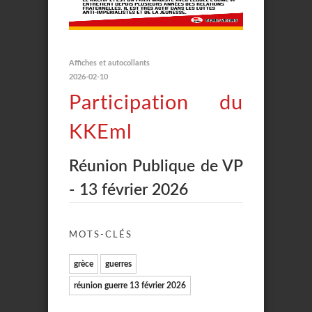
Affiches et autocollants
2026-02-10
Participation du
KKEml
Réunion Publique de VP
- 13 février 2026
MOTS-CLÉS
grèce
guerres
réunion guerre 13 février 2026