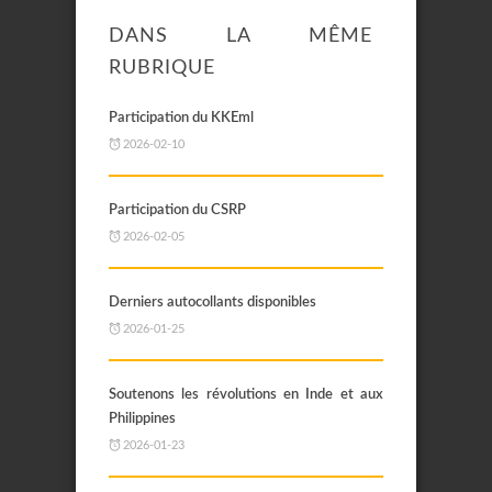
DANS LA MÊME
RUBRIQUE
Participation du KKEml
2026-02-10
Participation du CSRP
2026-02-05
Derniers autocollants disponibles
2026-01-25
Soutenons les révolutions en Inde et aux
Philippines
2026-01-23