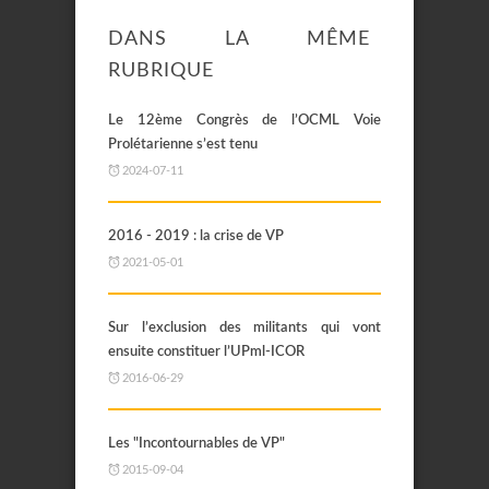
DANS LA MÊME
RUBRIQUE
Le 12ème Congrès de l’OCML Voie
Prolétarienne s’est tenu
2024-07-11
2016 - 2019 : la crise de VP
2021-05-01
Sur l’exclusion des militants qui vont
ensuite constituer l’UPml-ICOR
2016-06-29
Les "Incontournables de VP"
2015-09-04