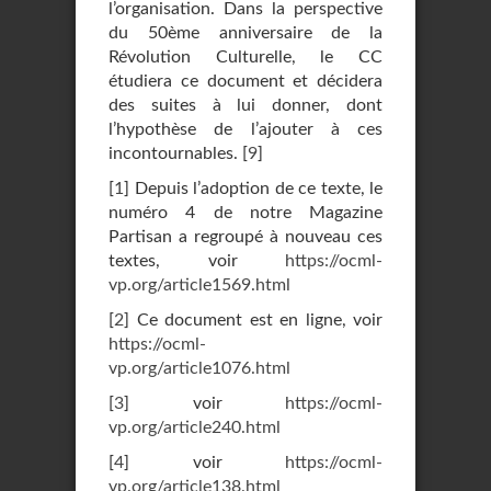
l’organisation. Dans la perspective
du 50ème anniversaire de la
Révolution Culturelle, le CC
étudiera ce document et décidera
des suites à lui donner, dont
l’hypothèse de l’ajouter à ces
incontournables.
[
9
]
[
1
]
Depuis l’adoption de ce texte, le
numéro 4 de notre Magazine
Partisan a regroupé à nouveau ces
textes, voir
https://ocml-
vp.org/article1569.html
[
2
]
Ce document est en ligne, voir
https://ocml-
vp.org/article1076.html
[
3
]
voir
https://ocml-
vp.org/article240.html
[
4
]
voir
https://ocml-
vp.org/article138.html