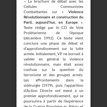
–
La brochure de débat avec les
Cellules Communistes
Combattantes sur «
Violence
Révolutionnaire et construction du
Parti, aujourd’hui, en Europe
».
Texte rédigé par le CD de Voie
Prolétarienne de l’époque
(décembre 1992). Ce texte vient
conclure une phase de débat et
d’approfondissement sur la lutte
armée. Initialement, VP ne bornait à
valider en général la violence
révolutionnaire, mais était assez
confuse sur la question du
terrorisme et des groupes armés.
Les affrontements dans la
sidérurgie (1979), puis l’apparition
d’Action Directe ont mené à un
premier approfondissement, qui se
poursuivra à partir de l’expérience
de la Guerre Populaire au Pérou et