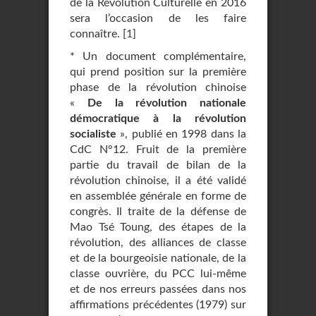
de la Révolution Culturelle en 2016
sera l’occasion de les faire
connaître.
[
1
]
* Un document complémentaire,
qui prend position sur la première
phase de la révolution chinoise
«
De la révolution nationale
démocratique à la révolution
socialiste
», publié en 1998 dans la
CdC N°12. Fruit de la première
partie du travail de bilan de la
révolution chinoise, il a été validé
en assemblée générale en forme de
congrès. Il traite de la défense de
Mao Tsé Toung, des étapes de la
révolution, des alliances de classe
et de la bourgeoisie nationale, de la
classe ouvrière, du PCC lui-même
et de nos erreurs passées dans nos
affirmations précédentes (1979) sur