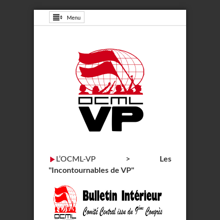
Menu
L’OCML-VP
>
Les
"Incontournables de VP"