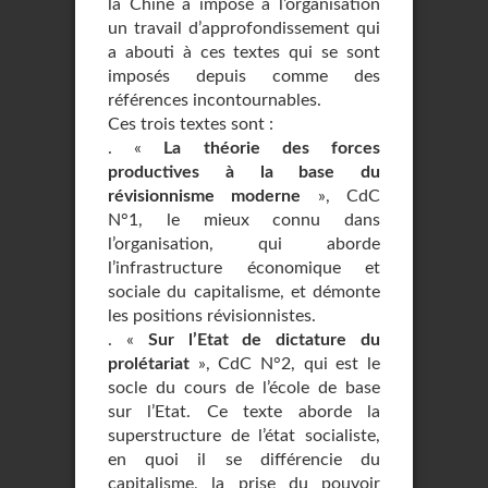
la Chine a imposé à l’organisation
un travail d’approfondissement qui
a abouti à ces textes qui se sont
imposés depuis comme des
références incontournables.
Ces trois textes sont :
. «
La théorie des forces
productives à la base du
révisionnisme moderne
», CdC
N°1, le mieux connu dans
l’organisation, qui aborde
l’infrastructure économique et
sociale du capitalisme, et démonte
les positions révisionnistes.
. «
Sur l’Etat de dictature du
prolétariat
», CdC N°2, qui est le
socle du cours de l’école de base
sur l’Etat. Ce texte aborde la
superstructure de l’état socialiste,
en quoi il se différencie du
capitalisme, la prise du pouvoir