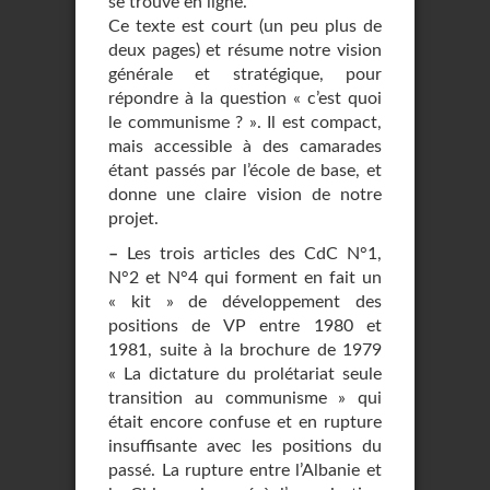
se trouve en ligne.
Ce texte est court (un peu plus de
deux pages) et résume notre vision
générale et stratégique, pour
répondre à la question « c’est quoi
le communisme ? ». Il est compact,
mais accessible à des camarades
étant passés par l’école de base, et
donne une claire vision de notre
projet.
–
Les trois articles des CdC N°1,
N°2 et N°4 qui forment en fait un
« kit » de développement des
positions de VP entre 1980 et
1981, suite à la brochure de 1979
« La dictature du prolétariat seule
transition au communisme » qui
était encore confuse et en rupture
insuffisante avec les positions du
passé. La rupture entre l’Albanie et