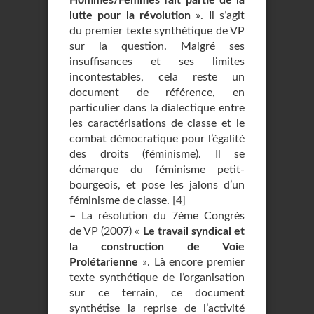
Hommes/Femmes fait partie de la
lutte pour la révolution
». Il s’agit
du premier texte synthétique de VP
sur la question. Malgré ses
insuffisances et ses limites
incontestables, cela reste un
document de référence, en
particulier dans la dialectique entre
les caractérisations de classe et le
combat démocratique pour l’égalité
des droits (féminisme). Il se
démarque du féminisme petit-
bourgeois, et pose les jalons d’un
féminisme de classe.
[
4
]
–
La résolution du 7ème Congrès
de VP (2007) «
Le travail syndical et
la construction de Voie
Prolétarienne
». Là encore premier
texte synthétique de l’organisation
sur ce terrain, ce document
synthétise la reprise de l’activité