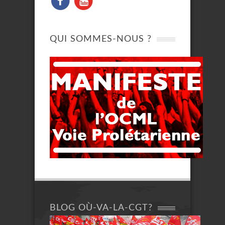
QUI SOMMES-NOUS ?
BLOG OÙ-VA-LA-CGT?