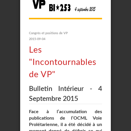
Congrès et positions de VP
2015-09-04
Les
"Incontournables
de VP"
Bulletin Intérieur - 4
Septembre 2015
Face à l’accumulation des
publications de l’OCML Voie
Prolétarienne, il a été décidé à un