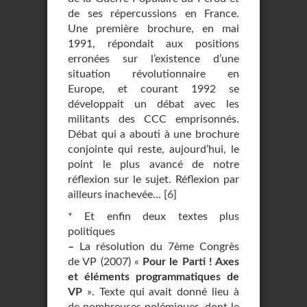
de ses répercussions en France.
Une première brochure, en mai
1991, répondait aux positions
erronées sur l’existence d’une
situation révolutionnaire en
Europe, et courant 1992 se
développait un débat avec les
militants des CCC emprisonnés.
Débat qui a abouti à une brochure
conjointe qui reste, aujourd’hui, le
point le plus avancé de notre
réflexion sur le sujet. Réflexion par
ailleurs inachevée…
[
6
]
* Et enfin deux textes plus
politiques
–
La résolution du 7ème Congrès
de VP (2007) «
Pour le Parti ! Axes
et éléments programmatiques de
VP
». Texte qui avait donné lieu à