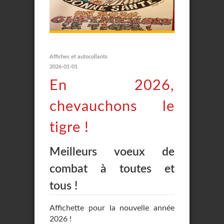
Affiches et autocollants
2026-01-01
En 2026,
chevauchons le
tigre !
Meilleurs voeux de
combat à toutes et
tous !
Affichette pour la nouvelle année
2026 !