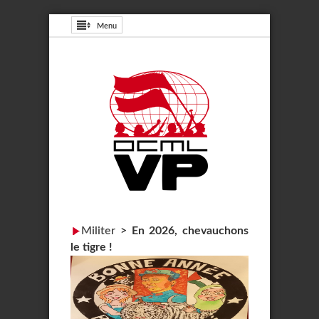
Menu
Militer
>
En 2026, chevauchons
le tigre !