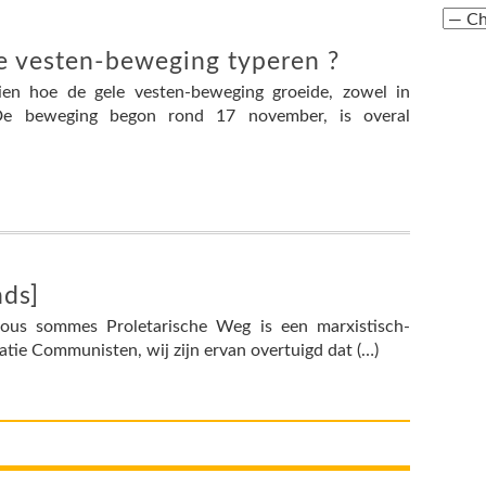
 vesten-beweging typeren ?
en hoe de gele vesten-beweging groeide, zowel in
 De beweging begon rond 17 november, is overal
nds]
ous sommes Proletarische Weg is een marxistisch-
atie Communisten, wij zijn ervan overtuigd dat (…)