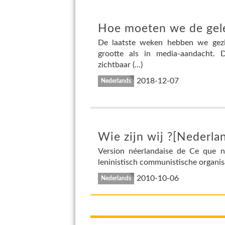
Hoe moeten we de gele
De laatste weken hebben we gezi
grootte als in media-aandacht.
zichtbaar (…)
2018-12-07
Nederlands
Wie zijn wij ?[Nederla
Version néerlandaise de Ce que n
leninistisch communistische organis
2010-10-06
Nederlands