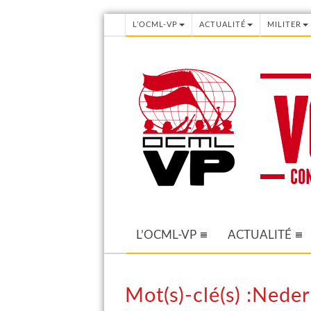
L’OCML-VP
ACTUALITÉ
MILITER
L’OCML-VP
ACTUALITÉ
Mot(s)-clé(s) :Nede