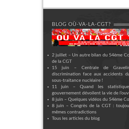
BLOG OÙ-VA-LA-CGT?
2 juillet – Un autre bilan du 54ème C
de la CGT
15 juin – Centrale de Graveli
discrimination face aux accidents d
sous-traitance nucléaire !
11 juin – Quand les statistiqu
gouvernement dévoilent la vie de l’ouvr
8 juin – Quelques vidéos du 54ème C
8 juin – Congrès de la CGT : toujou
mêmes contradictions
Tous les articles du blog