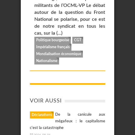
militants de l’OCML-VP Le débat
autour de la question du Front
National se polarise, pour ce est
de notre syndicat en tous les
cas, sur la (…)
Politique bourgeoise
CGT
Impérialisme français
Mondialisation économique
Nationalisme
VOIR AUSSI
De la canicule aux
Déclarations
mégafeux : le capitalisme
c’est la catastrophe