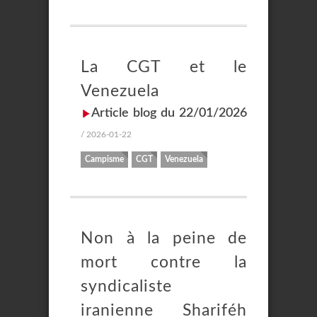
La CGT et le
Venezuela
Article blog du 22/01/2026
/ 2026-01-22
Campisme
CGT
Venezuela
Non à la peine de
mort contre la
syndicaliste
iranienne Shariféh