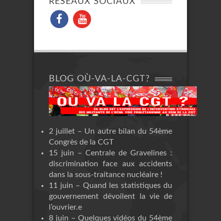
RÉSEAUX SOCIAUX
BLOG OÙ-VA-LA-CGT?
2 juillet – Un autre bilan du 54ème
Congrès de la CGT
15 juin – Centrale de Gravelines :
discrimination face aux accidents
dans la sous-traitance nucléaire !
11 juin – Quand les statistiques du
gouvernement dévoilent la vie de
l’ouvrier.e
8 juin – Quelques vidéos du 54ème