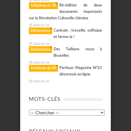
2026-08-01
Ré-édition de deux
Initiatives de VP
documents importants
sur la Révolution Culturelle chinoise
2026-07-29
Canicule : travaille, suffoque
Déclarations
et ferme-la !
2026-06-28
Des Talibans reçus à
Déclarations
Bruxelles
2026-06-26
Partisan Magazine N°25
Initiatives de VP
désormais en ligne
2026-06-20
MOTS-CLÉS