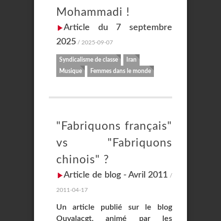
Mohammadi !
Article du 7 septembre
2025
/ 2025-09-07
Syndicalisme de classe
Iran
Musique
Femmes dans le monde
"Fabriquons français"
vs "Fabriquons
chinois" ?
Article de blog - Avril 2011
/
2011-04-17
Un article publié sur le blog
Ouvalacgt, animé par les