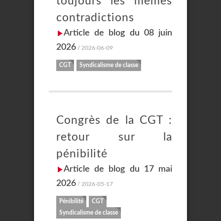
toujours les mêmes
contradictions
Article de blog du 08 juin
2026
/ 2026-06-09
CGT
Syndicalisme de classe
Congrès de la CGT :
retour sur la
pénibilité
Article de blog du 17 mai
2026
/ 2026-05-17
Pénibilité
CGT
Syndicalisme de classe