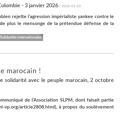
olombie - 3 janvier 2026
/ 2026-01-03
bien rejette l’agression impérialiste yankee contre le
 de plus le mensonge de la prétendue défense de la
Solidarités internationales
le marocain !
de solidarité avec le peuple marocain, 2 octobre
mmuniqué de l’Association SLPM, dont faisait partie
ml-vp.org/article2808.html), à propos du soulèvement