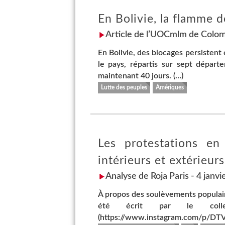
En Bolivie, la flamme de
Article de l’UOCmlm de Colom
En Bolivie, des blocages persistent
le pays, répartis sur sept départ
maintenant 40 jours. (…)
Lutte des peuples
Amériques
Les protestations en
intérieurs et extérieurs
Analyse de Roja Paris - 4 janvi
À propos des soulèvements populaire
été écrit par le coll
(https://www.instagram.com/p/DTV