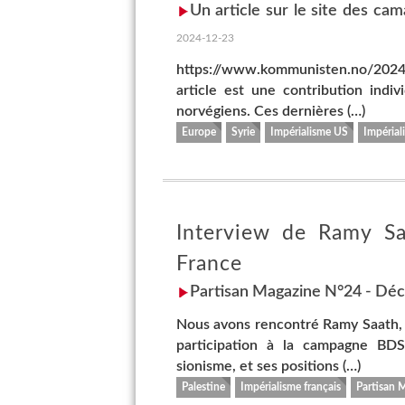
Un article sur le site des c
2024-12-23
https://www.kommunisten.no/2024/
article est une contribution indi
norvégiens. Ces dernières (…)
Europe
Syrie
Impérialisme US
Impérial
Interview de Ramy Saa
France
Partisan Magazine N°24 - Dé
Nous avons rencontré Ramy Saath, m
participation à la campagne BDS
sionisme, et ses positions (…)
Palestine
Impérialisme français
Partisan 