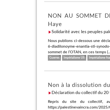
NON AU SOMMET DE L
Haye
Solidarité avec les peuples pale
Nous publions ci-dessous une décla
6-diadilonoyme-enantia-sti-syno
sommet de l’OTAN, en ces temps (…
Guerres
Impérialisme US
Impérialisme fra
Non à la dissolution du
Déclaration du collectif du 20
Repris du site du collectif, a
https://palestinevaincra.com/2025/0