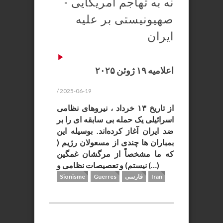
نه به تهاجم آمریکایی -
صهیونیستی بر علیه
ایران
اعلامیه ۱۹ ژوئن ۲۰۲۵
/ 2025-06-19
از تاریخ ۱۳ خرداد ، نیروهای نظامی
اسرائیلی یک حمله بی سابقه ای را بر
ضد ایران آغاز کرده‌اند. بوسیله این
بمباران ها چندی از مسعولان رژیم (
که ما مشخصاً از مرگشان غمگین
نیستم) و تعصیصات نظامی و (…)
Iran
فارسی
Guerres
Sionisme