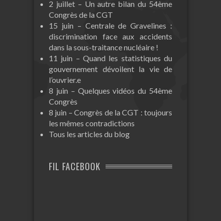
2 juillet – Un autre bilan du 54ème
Congrès de la CGT
15 juin – Centrale de Gravelines :
discrimination face aux accidents
dans la sous-traitance nucléaire !
11 juin – Quand les statistiques du
gouvernement dévoilent la vie de
l’ouvrier.e
8 juin – Quelques vidéos du 54ème
Congrès
8 juin – Congrès de la CGT : toujours
les mêmes contradictions
Tous les articles du blog
FIL FACEBOOK