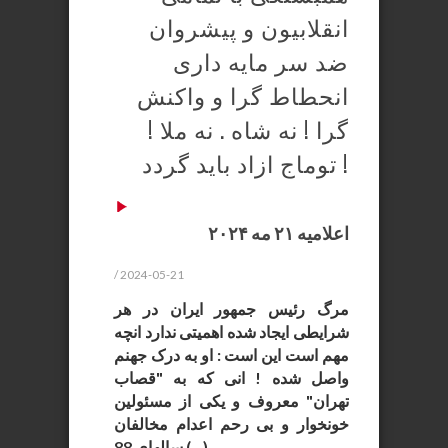
انقلابیون و پیشروان
ضد سر مایه داری
انحطاط گرا و واکنش
گرا ! نه شاه . نه ملا !
توماج ازاد باید گردد !
اعلامیه ۲۱ مه ۲۰۲۴
/ 2024-05-21
مرگ رئیس جمهور ایران در هر
شرایطی ایجاد شده اهمیتی ندارد انچه
مهم است این است : او به درک جهنم
واصل شده ! انی که به "قصاب
تهران" معروف و یکی از مسئولین
خونخوار و بی رحم اعدام مخالفان
سالهای 88 (…)