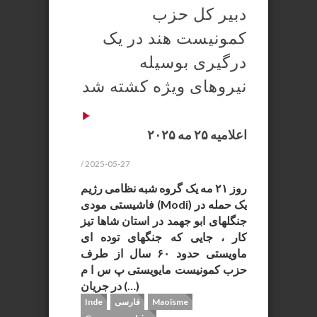
دبیر کل حزب
کمونیست هند در یک
درگیری بوسیله
نیروهای ویژه کشته شد
اعلامیه ۲۵ مه ۲۰۲۵
/ 2025-05-27
روز ۲۱ مه یک گروه شبه نظامی رژیم
فاشیستی مودی (Modi) یک حمله در
جنگلهای ابو جهمد در استان شاها تیز
کار ، جایی که جنگهای توده ای
ماویستی حدود ۶۰ سال از طرف
حزب کمونیست مایویستی پ س ا م
در جریان (…)
Maoïsme
فارسی
Inde