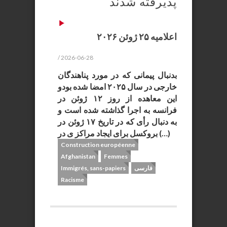
پذیرفته شدند
اعلامیه ۲۵ ژوئن ۲۰۲۶
/ 2026-06-28
بدنبال پیمانی که در مورد پناهندگان
خارجی در سال ۲۰۲۵ امضا شده بودو
این معاهده از روز ۱۲ ژوئن در
فرانسه به اجرا گذاشته شده است و
به دنبال رأی که در تاریخ ۱۷ ژوئن در
بروکسل برای ایجاد مراکز ی در (…)
Construction européenne
Afghanistan
Femmes
فارسی
Immigrés, sans-papiers
Racisme