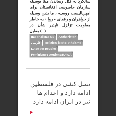
سالگرد به قتل رساندن مینا بوسیله
سازمان جاسوسی افغانستان برای
امپریالیست روسیه ، ما بدین وسیله
از خواهران و رفقای « روا » به خاطر
مقاومت تزلزل ناپذیر شأن در
مقابل (…)
Impérialisme US
Afghanistan
Religion, laïcité, athéisme
فارسی
Lutte des peuples
Féminisme : soutien à RAWA
نسل کشی در فلسطین
ادامه دارد و اعدام ها
نیز در ایران ادامه دارد