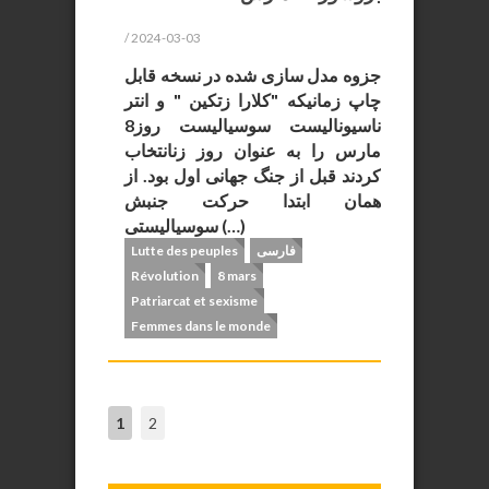
/ 2024-03-03
جزوه مدل سازی شده در نسخه قابل
چاپ زمانیکه "کلارا زتکین " و انتر
ناسیونالیست سوسیالیست روز8
مارس را به عنوان روز زنانتخاب
کردند قبل از جنگ جهانی اول بود. از
همان ابتدا حرکت جنبش
سوسیالیستی (…)
فارسی
Lutte des peuples
Révolution
8 mars
Patriarcat et sexisme
Femmes dans le monde
1
2