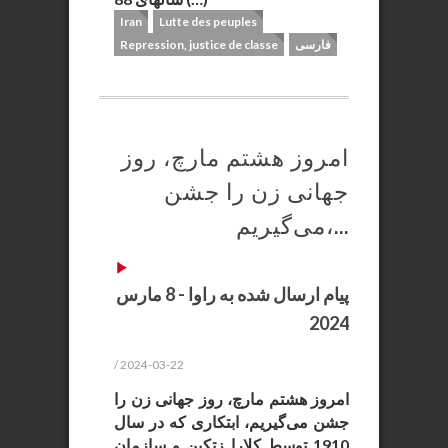
Iran
Lutte des peuples
فارسی
Repression, justice de classe
امروز هشتم مارچ، روز
جهانی زن را جشن
می‌گیریم،...
پیام ارسال شده به راوا - 8 مارس
2024
/ 2024-03-22
امروز هشتم مارچ، روز جهانی زن را
جشن می‌گیریم، ابتکاری که در سال
1910 توسط کلارا زتکین و سازمان