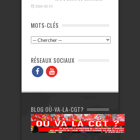
2026-02-15
MOTS-CLÉS
RÉSEAUX SOCIAUX
BLOG OÙ-VA-LA-CGT?