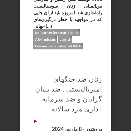
بین‌المللی زنان سوسیالیست
راه‌اندازی شد. امروزه باید از آن جایی
که در مواجهه با خطر درگیری‌های
جهانی (…)
Solidarités internationales
فارسی
Afghanistan
Féminisme : soutien à RAWA
زنان ضد جنگهای
امپریالیستی . ضد بنیان
گرایان و ضد سرمایه
داری مرد سالانه !
بروشور - 8 مارس 2024