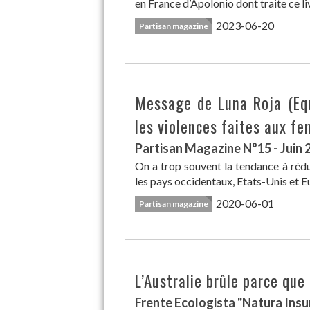
en France d’Apolonio dont traite ce li
2023-06-20
Partisan magazine
Message de Luna Roja (Equ
les violences faites aux f
Partisan Magazine N°15 - Juin 
On a trop souvent la tendance à ré
les pays occidentaux, Etats-Unis et 
2020-06-01
Partisan magazine
L’Australie brûle parce que
Frente Ecologista "Natura Insu