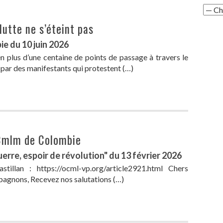
lutte ne s’éteint pas
e du 10 juin 2026
en plus d’une centaine de points de passage à travers le
 par des manifestants qui protestent (…)
OCmlm de Colombie
rre, espoir de révolution" du 13 février 2026
stillan : https://ocml-vp.org/article2921.html Chers
agnons, Recevez nos salutations (…)