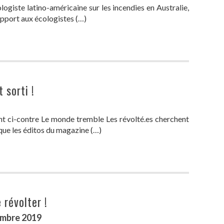
logiste latino-américaine sur les incendies en Australie,
apport aux écologistes (…)
 sorti !
t ci-contre Le monde tremble Les révolté.es cherchent
que les éditos du magazine (…)
 révolter !
embre 2019