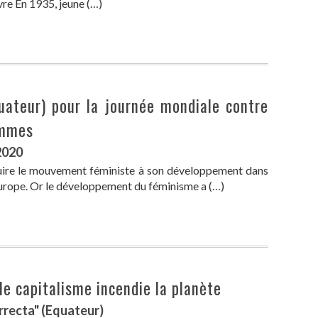
vre En 1935, jeune (…)
ateur) pour la journée mondiale contre
emmes
2020
duire le mouvement féministe à son développement dans
Europe. Or le développement du féminisme a (…)
 le capitalisme incendie la planète
rrecta" (Equateur)