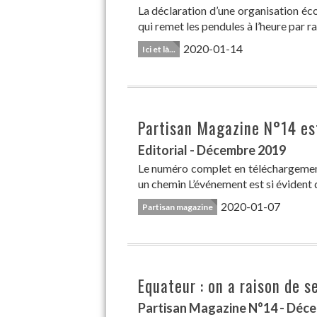
La déclaration d’une organisation éco
qui remet les pendules à l’heure par r
2020-01-14
Ici et là...
Partisan Magazine N°14 est
Editorial - Décembre 2019
Le numéro complet en téléchargemen
un chemin L’événement est si évident 
2020-01-07
Partisan magazine
Equateur : on a raison de se
Partisan Magazine N°14 - Déc