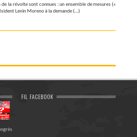
 de la révolte sont connues : un ensemble de mesures («
résident Lenin Moreno à la demande (…)
FIL FACEBOOK
ongrès