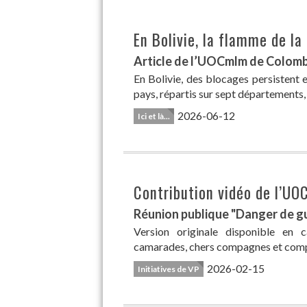
En Bolivie, la flamme de la 
Article de l’UOCmlm de Colombi
En Bolivie, des blocages persistent 
pays, répartis sur sept départements,
2026-06-12
Ici et là...
Contribution vidéo de l’U
Réunion publique "Danger de gue
Version originale disponible en ca
camarades, chers compagnes et comp
2026-02-15
Initiatives de VP