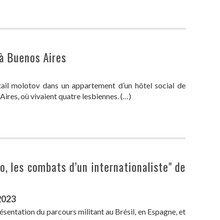
à Buenos Aires
ail molotov dans un appartement d’un hôtel social de
ires, où vivaient quatre lesbiennes. (…)
ho, les combats d’un internationaliste" de
2023
ésentation du parcours militant au Brésil, en Espagne, et