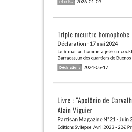
2026-01-03
Ici et là...
Triple meurtre homophobe 
Déclaration - 17 mai 2024
Le 6 mai, un homme a jeté un cockt
Barracas, un des quartiers de Buenos A
2024-05-17
Déclarations
Livre : "Apolônio de Carval
Alain Viguier
Partisan Magazine N°21 - Juin 
Editions Syllepse, Avril 2023 - 22€ Pr