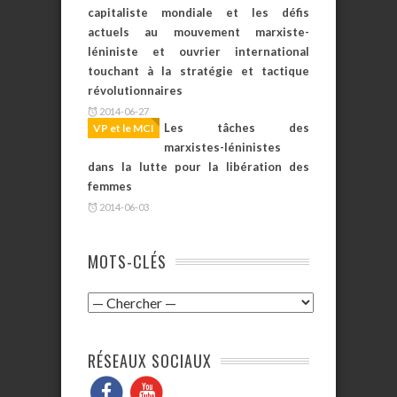
capitaliste mondiale et les défis
actuels au mouvement marxiste-
léniniste et ouvrier international
touchant à la stratégie et tactique
révolutionnaires
2014-06-27
Les tâches des
VP et le MCI
marxistes-léninistes
dans la lutte pour la libération des
femmes
2014-06-03
MOTS-CLÉS
RÉSEAUX SOCIAUX