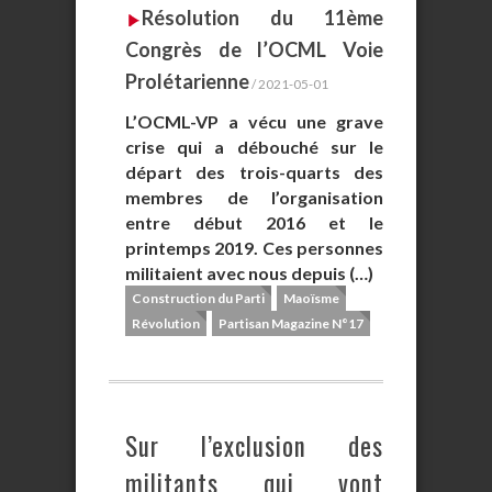
Résolution du 11ème
Congrès de l’OCML Voie
Prolétarienne
/ 2021-05-01
L’OCML-VP a vécu une grave
crise qui a débouché sur le
départ des trois-quarts des
membres de l’organisation
entre début 2016 et le
printemps 2019. Ces personnes
militaient avec nous depuis (…)
Construction du Parti
Maoïsme
Révolution
Partisan Magazine N°17
Sur l’exclusion des
militants qui vont