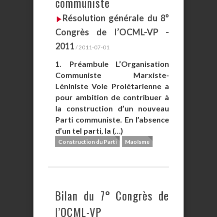
communiste
Résolution générale du 8°
Congrès de l’OCML-VP -
2011
/ 2011-07-01
1. Préambule L’Organisation
Communiste Marxiste-
Léniniste Voie Prolétarienne a
pour ambition de contribuer à
la construction d’un nouveau
Parti communiste. En l’absence
d’un tel parti, la (…)
Construction du Parti
Maoïsme
Bilan du 7° Congrès de
l’OCML-VP