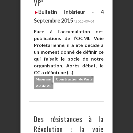
VP"
Bulletin Intérieur - 4
Septembre 2015
/ 2015-09-04
Face à l’accumulation des
publications de l’OCML Voie
Prolétarienne, il a été décidé à
un moment donné de définir ce
qui faisait le socle de notre
organisation. Après débat, le
CC a défini une (…)
Maoïsme
Construction du Parti
Vie de VP
Des résistances à la
Révolution : la voie