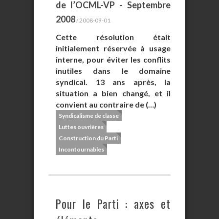
de l’OCML-VP - Septembre
2008
/ 2008-09-01
Cette résolution était
initialement réservée à usage
interne, pour éviter les conflits
inutiles dans le domaine
syndical. 13 ans après, la
situation a bien changé, et il
convient au contraire de (…)
Syndicalisme de classe
Luttes ouvrières
Construction du Parti
Incontournables
Pour le Parti : axes et