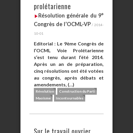
prolétarienne
Résolution générale du 9°
Congrès de l’OCML-VP
/ 2014-
10-01
Editorial : Le 9ème Congrès de
l’OCML Voie Prolétarienne
s’est tenu durant l’été 2014.
Après un an de préparation,
cinq résolutions ont été votées
au congrès, après débats et
amendements, (…)
Révolution
Construction du Parti
Maoïsme
Incontournables
Sur le travail ouvrier