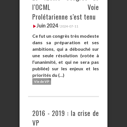
l’OCML Voie
Prolétarienne s’est tenu
Juin 2024
/ 2024-07-11
Ce fut un congrès très modeste
dans sa préparation et ses
ambitions, qui a débouché sur
une seule résolution (votée à
l’unanimité, et qui ne sera pas
publiée) sur les enjeux et les
priorités du (…)
Vie de VP
2016 - 2019 : la crise de
VP