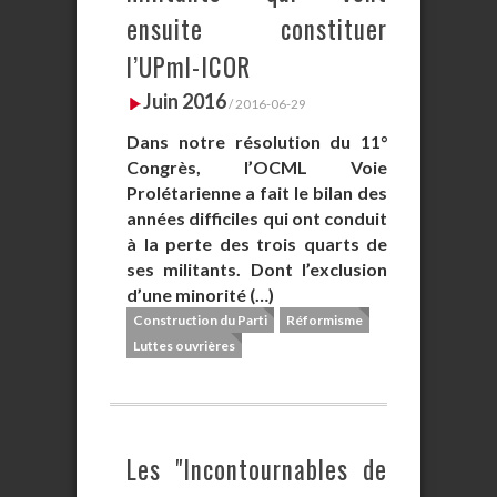
ensuite constituer
l’UPml-ICOR
Juin 2016
/ 2016-06-29
Dans notre résolution du 11°
Congrès, l’OCML Voie
Prolétarienne a fait le bilan des
années difficiles qui ont conduit
à la perte des trois quarts de
ses militants. Dont l’exclusion
d’une minorité (…)
Construction du Parti
Réformisme
Luttes ouvrières
Les "Incontournables de