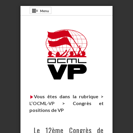
Menu
Vous êtes dans la rubrique >
L’OCML-VP
>
Congrès et
positions de VP
Le 12ème Congrès de