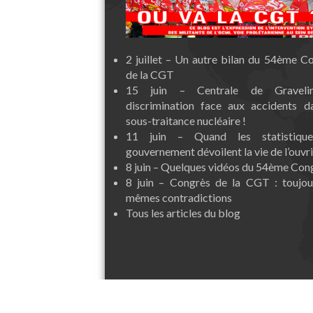
2 juillet – Un autre bilan du 54ème C
de la CGT
15 juin – Centrale de Graveli
discrimination face aux accidents d
sous-traitance nucléaire !
11 juin – Quand les statistiqu
gouvernement dévoilent la vie de l’ouvri
8 juin – Quelques vidéos du 54ème Con
8 juin – Congrès de la CGT : toujou
mêmes contradictions
Tous les articles du blog