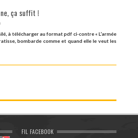
ne, ça suffit !
4
milé, à télécharger au format pdf ci-contre « L’armée
, ratisse, bombarde comme et quand elle le veut les
FIL FACEBOOK