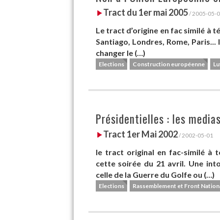
Tract du 1er mai 2005
/ 2005-05-
Le tract d’origine en fac similé à 
Santiago, Londres, Rome, Paris... 
changer le (…)
Elections
Construction européenne
Lu
Présidentielles : les media
Tract 1er Mai 2002
/ 2002-05-01
le tract original en fac-similé 
cette soirée du 21 avril. Une in
celle de la Guerre du Golfe ou (…)
Elections
Rassemblement et Front Nation