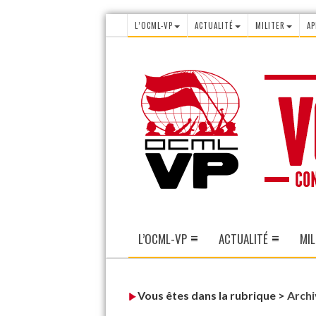
L’OCML-VP
ACTUALITÉ
MILITER
AP
L’OCML-VP
ACTUALITÉ
MIL
Vous êtes dans la rubrique >
Archi