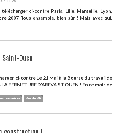
007-11-20
 télécharger ci-contre Paris, Lille, Marseille, Lyon,
bre 2007 Tous ensemble, bien sûr ! Mais avec qui,
A Saint-Ouen
charger ci-contre Le 21 Mai à la Bourse du travail de
 À LA FERMETURE D’AREVA ST OUEN ! En ce mois de
es ouvrières
Vie de VP
n construction !