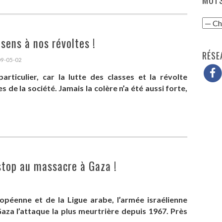
sens à nos révoltes !
RÉSE
09-05-02
ticulier, car la lutte des classes et la révolte
 de la société. Jamais la colère n’a été aussi forte,
stop au massacre à Gaza !
ropéenne et de la Ligue arabe, l’armée israélienne
aza l’attaque la plus meurtrière depuis 1967. Près