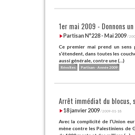
1er mai 2009 - Donnons un 
Partisan N°228 - Mai 2009
/ 20
Ce premier mai prend un sens par
s’étendent, dans toutes les couches
aussi générale, contre une (…)
Révoltes
Partisan - Année 2009
Arrêt immédiat du blocus, 
18 janvier 2009
/ 2009-01-18
Avec la complicité de l’Union eu
mène contre les Palestiniens de G