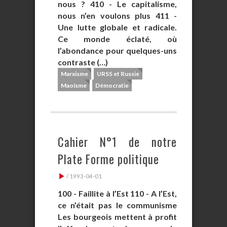
nous ? 410 - Le capitalisme,
nous n’en voulons plus 411 -
Une lutte globale et radicale.
Ce monde éclaté, où
l’abondance pour quelques-uns
contraste (…)
Marxisme
URSS et Russie
Maoïsme
Démocratie
Cahier N°1 de notre
Plate Forme politique
/ 1993-04-01
100 - Faillite à l’Est 110 - A l’Est,
ce n’était pas le communisme
Les bourgeois mettent à profit