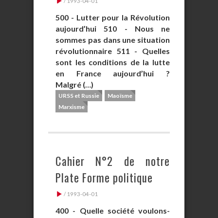
/ 1993-04-01
500 - Lutter pour la Révolution
aujourd’hui 510 - Nous ne
sommes pas dans une situation
révolutionnaire 511 - Quelles
sont les conditions de la lutte
en France aujourd’hui ?
Malgré (…)
URSS et Russie
Maoïsme
Marxisme
Cahier N°2 de notre
Plate Forme politique
/ 1993-04-01
400 - Quelle société voulons-