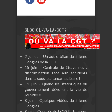
BLOG OÙ-VA-LA-CGT?
2 juillet – Un autre bilan du 54ème
Congrès de la CGT
15 juin – Centrale de Gravelines :
discrimination face aux accidents
dans la sous-traitance nucléaire !
11 juin – Quand les statistiques du
gouvernement dévoilent la vie de
l’ouvrier.e
8 juin – Quelques vidéos du 54ème
Congrès
8 juin – Congrès de la CGT : toujours