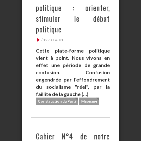
politique : orienter,
stimuler le débat
politique
/ 1993-04-01
Cette plate-forme politique
vient à point. Nous vivons en
effet une période de grande
confusion. Confusion
engendrée par l’effondrement
du socialisme "réel", par la
faillite de la gauche (…)
Construction du Parti
Maoïsme
Cahier N°4 de notre