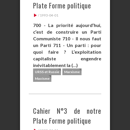
Plate Forme politique
/ 1993-04-01
700 - La priorité aujourd’hui,
c’est de construire un Parti
Communiste 710 - Il nous faut
un Parti 711 - Un parti : pour
quoi faire ? L’exploitation
capitaliste engendre
inévitablement la (…)
URSS et Russie
Marxisme
Maoïsme
Cahier N°3 de notre
Plate Forme politique