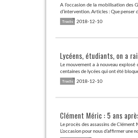
A l’occasion de la mobilisation des 
d’intervention. Articles : Que penser
2018-12-10
Tracts
Lycéens, étudiants, on a rai
Le mouvement a à nouveau explosé dan
centaines de lycées qui ont été bloqué
2018-12-10
Tracts
Clément Méric : 5 ans après
Le procès des assassins de Clément M
L’occasion pour nous d’affirmer une no