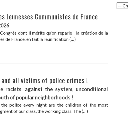
des Jeunesses Communistes de France
2026
ongrès dont il mérite qu’on reparle : la création de la
de France, en fait la réunification (…)
and all victims of police crimes !
e racists, against the system, unconditional
youth of popular neighborhoods !
he police every night are the children of the most
ment of our class, the working class. The (…)