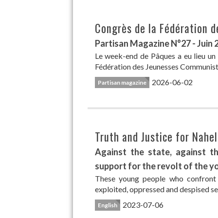
Congrès de la Fédération 
Partisan Magazine N°27 - Juin 
Le week-end de Pâques a eu lieu un C
Fédération des Jeunesses Communistes 
2026-06-02
Partisan magazine
Truth and Justice for Nahel 
Against the state, against th
support for the revolt of the 
These young people who confront t
exploited, oppressed and despised seg
2023-07-06
English