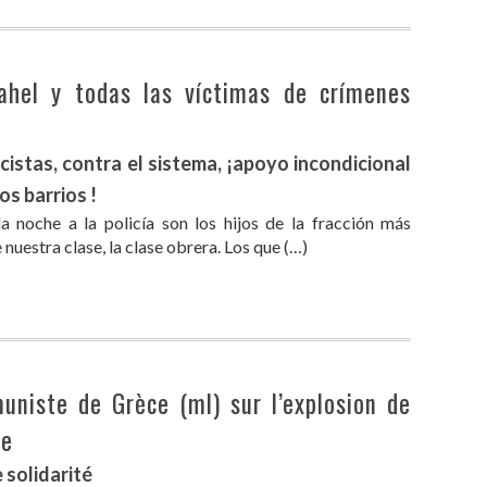
Nahel y todas las víctimas de crímenes
cistas, contra el sistema, ¡apoyo incondicional
os barrios !
a noche a la policía son los hijos de la fracción más
nuestra clase, la clase obrera. Los que (…)
uniste de Grèce (ml) sur l’explosion de
ce
solidarité