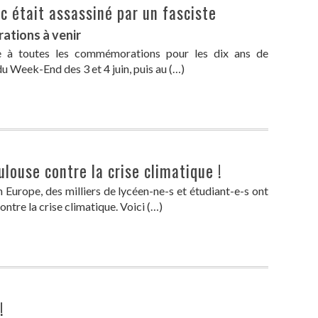
ic était assassiné par un fasciste
ations à venir
e à toutes les commémorations pour les dix ans de
u Week-End des 3 et 4 juin, puis au (…)
ulouse contre la crise climatique !
 Europe, des milliers de lycéen-ne-s et étudiant-e-s ont
ntre la crise climatique. Voici (…)
!