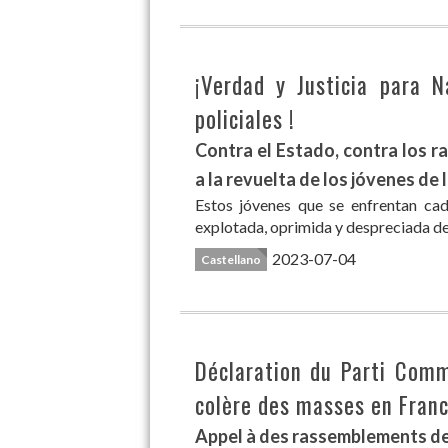
¡Verdad y Justicia para 
policiales !
Contra el Estado, contra los ra
a la revuelta de los jóvenes de l
Estos jóvenes que se enfrentan cad
explotada, oprimida y despreciada de 
2023-07-04
Castellano
Déclaration du Parti Comm
colère des masses en Fran
Appel à des rassemblements de 