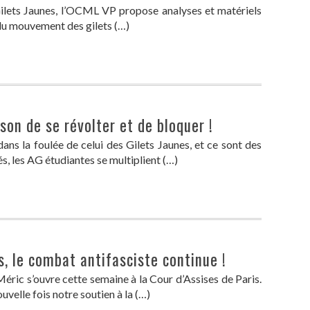
Gilets Jaunes, l’OCML VP propose analyses et matériels
 du mouvement des gilets (…)
son de se révolter et de bloquer !
s la foulée de celui des Gilets Jaunes, et ce sont des
s, les AG étudiantes se multiplient (…)
, le combat antifasciste continue !
éric s’ouvre cette semaine à la Cour d’Assises de Paris.
uvelle fois notre soutien à la (…)