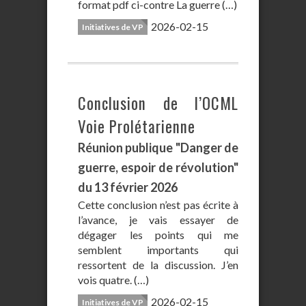
format pdf ci-contre La guerre (…)
2026-02-15
Initiatives de VP
Conclusion de l’OCML
Voie Prolétarienne
Réunion publique "Danger de
guerre, espoir de révolution"
du 13 février 2026
Cette conclusion n’est pas écrite à
l’avance, je vais essayer de
dégager les points qui me
semblent importants qui
ressortent de la discussion. J’en
vois quatre. (…)
2026-02-15
Initiatives de VP