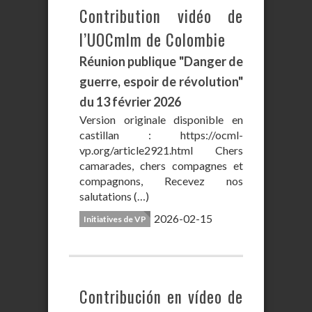
Contribution vidéo de
l’UOCmlm de Colombie
Réunion publique "Danger de
guerre, espoir de révolution"
du 13 février 2026
Version originale disponible en
castillan : https://ocml-
vp.org/article2921.html Chers
camarades, chers compagnes et
compagnons, Recevez nos
salutations (…)
2026-02-15
Initiatives de VP
Contribución en vídeo de