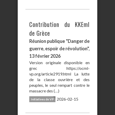
Contribution du KKEml
de Grèce
Réunion publique "Danger de
guerre, espoir de révolution",
13 février 2026
Version originale disponible en
grec https://ocml-
vp.org/article2919.html La lutte
de la classe ouvrière et des
peuples, le seul rempart contre le
massacre des (…)
2026-02-15
Initiatives de VP