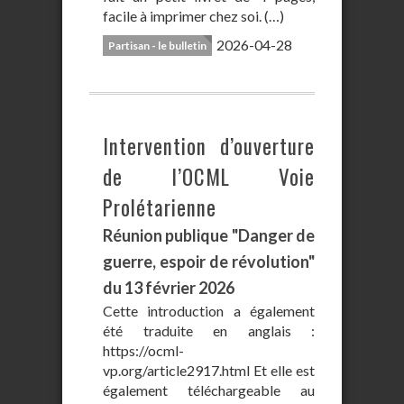
facile à imprimer chez soi. (…)
2026-04-28
Partisan - le bulletin
Intervention d’ouverture
de l’OCML Voie
Prolétarienne
Réunion publique "Danger de
guerre, espoir de révolution"
du 13 février 2026
Cette introduction a également
été traduite en anglais :
https://ocml-
vp.org/article2917.html Et elle est
également téléchargeable au