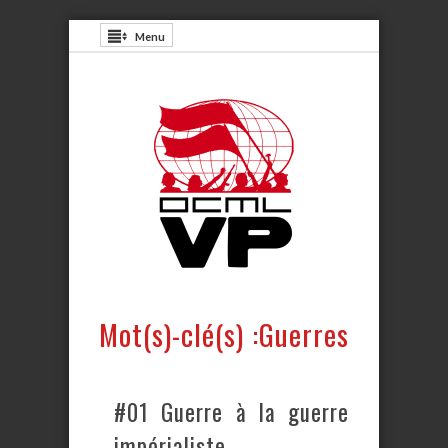
Menu
Mot(s)-clé(s) :Guerres
#01 Guerre à la guerre
impérialiste