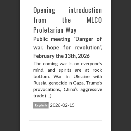
Opening introduction
from the MLCO
Proletarian Way
Public meeting "Danger of
war, hope for revolution",
February the 13th, 2026
The coming war is on everyone’s
mind, and spirits are at rock
bottom. War in Ukraine with
Russia, genocide in Gaza, Trump’s
provocations, China’s aggressive
trade (…)
2026-02-15
English