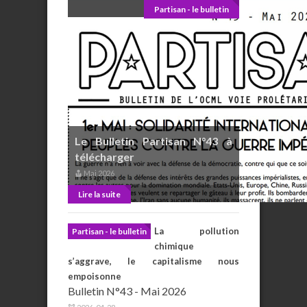
Partisan - le bulletin
Le Bulletin Partisan N°43 à
télécharger
Mai 2026
Lire la suite
La pollution
Partisan - le bulletin
chimique
s’aggrave, le capitalisme nous
empoisonne
Bulletin N°43 - Mai 2026