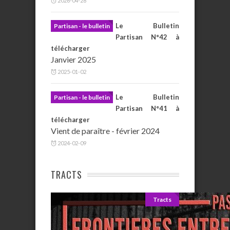
2026-04-28
Le Bulletin
Partisan - le bulletin
Partisan N°42 à
télécharger
Janvier 2025
2025-01-02
Le Bulletin
Partisan - le bulletin
Partisan N°41 à
télécharger
Vient de paraître - février 2024
2024-02-09
TRACTS
Tracts