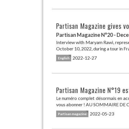
Partisan Magazine gives vo
Partisan Magazine N°20 - Dec
Interview with Maryam Rawi, repres
October 10, 2022, during a tour in F
2022-12-27
English
Partisan Magazine N°19 est
Le numéro complet désormais en accès
vous abonner ! AU SOMMAIRE DE CE N
2022-05-23
Partisan magazine