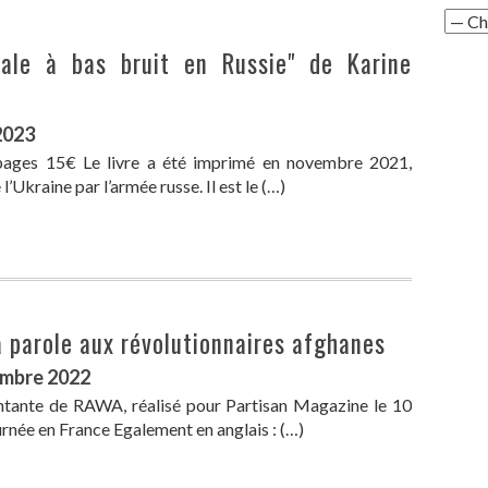
ciale à bas bruit en Russie" de Karine
2023
pages 15€ Le livre a été imprimé en novembre 2021,
’Ukraine par l’armée russe. Il est le (…)
 parole aux révolutionnaires afghanes
embre 2022
tante de RAWA, réalisé pour Partisan Magazine le 10
rnée en France Egalement en anglais : (…)