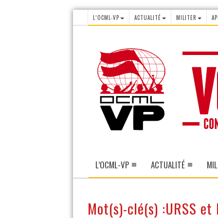
L’OCML-VP
ACTUALITÉ
MILITER
AP
L’OCML-VP
ACTUALITÉ
MIL
Mot(s)-clé(s) :URSS et