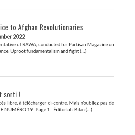
ice to Afghan Revolutionaries
ember 2022
entative of RAWA, conducted for Partisan Magazine on
rance. Uproot fundamentalism and fight (…)
 sorti !
 libre, à télécharger ci-contre. Mais n’oubliez pas de
UMÉRO 19 : Page 1 - Éditorial : Bilan (…)