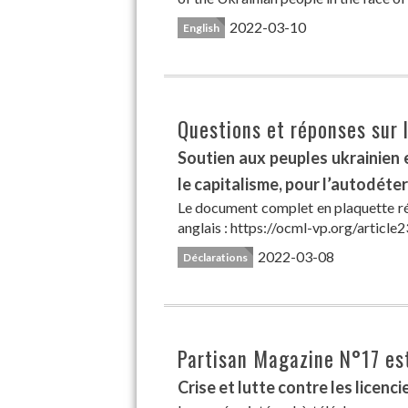
2022-03-10
English
Questions et réponses sur 
Soutien aux peuples ukrainien e
le capitalisme, pour l’autodéter
Le document complet en plaquette r
anglais : https://ocml-vp.org/article23
2022-03-08
Déclarations
Partisan Magazine N°17 est
Crise et lutte contre les licenc