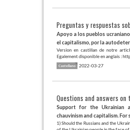
Preguntas y respuestas sob
Apoyo a los pueblos ucraniano y
el capitalismo, por la autodeter
Version en castillan de notre arti
Egalement disponible en anglais : htt
2022-03-27
Castellano
Questions and answers on t
Support for the Ukrainian a
chauvinism and capitalism. For 
1) Should the Russians and the Ukrai
of the Ukrainian people in the face of