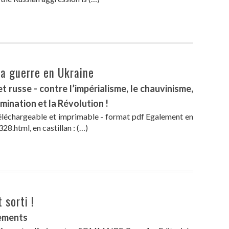
la guerre en Ukraine
t russe - contre l’impérialisme, le chauvinisme,
mination et la Révolution !
éléchargeable et imprimable - format pdf Egalement en
28.html, en castillan : (…)
 sorti !
iements