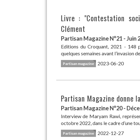
Livre : "Contestation so
Clément
Partisan Magazine N°21 - Juin 
Editions du Croquant, 2021 - 148 
quelques semaines avant l’invasion de l
2023-06-20
Partisan magazine
Partisan Magazine donne la
Partisan Magazine N°20 - Déc
Interview de Maryam Rawi, représen
octobre 2022, dans le cadre d’une tou
2022-12-27
Partisan magazine