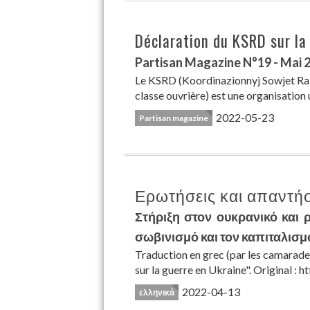
Déclaration du KSRD sur l
Partisan Magazine N°19 - Mai 
Le KSRD (Koordinazionnyj Sowjet Rab
classe ouvrière) est une organisation 
2022-05-23
Partisan magazine
Ερωτήσεις και απαντήσ
Στήριξη στον ουκρανικό και 
σωβινισμό και τον καπιταλισμό
Traduction en grec (par les camarad
sur la guerre en Ukraine". Original :
2022-04-13
ελληνικά