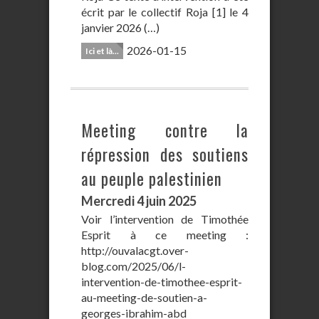
écrit par le collectif Roja [1] le 4
janvier 2026 (…)
2026-01-15
Ici et là...
Meeting contre la
répression des soutiens
au peuple palestinien
Mercredi 4 juin 2025
Voir l’intervention de Timothée
Esprit à ce meeting :
http://ouvalacgt.over-
blog.com/2025/06/l-
intervention-de-timothee-esprit-
au-meeting-de-soutien-a-
georges-ibrahim-abd