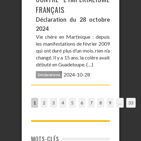
FRANÇAIS
Déclaration du 28 octobre
2024
Vie chère en Martinique : depuis
les manifestations de février 2009
qui ont duré plus d’un mois, rien n’a
changé. Il y a 15 ans, la colère avait
débuté en Guadeloupe. (…)
2024-10-28
Déclarations
1
2
3
4
5
6
7
8
9
…
33
MOTS-CLÉS