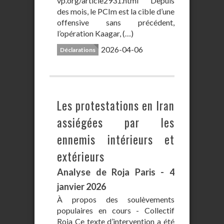
vp.org/article2931.html Depuis
des mois, le PCIm est la cible d’une
offensive sans précédent,
l’opération Kaagar, (…)
2026-04-06
Déclarations
Les protestations en Iran
assiégées par les
ennemis intérieurs et
extérieurs
Analyse de Roja Paris - 4
janvier 2026
À propos des soulèvements
populaires en cours - Collectif
Roja Ce texte d’intervention a été