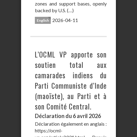
zones and support bases, openly
backed by U.S. (…)
2026-04-11
English
L’OCML VP apporte son
soutien total aux
camarades indiens du
Parti Communiste d’Inde
(maoïste), au Parti et à
son Comité Central.
Déclaration du 6 avril 2026
Déclaration également en anglais :
https://ocml-