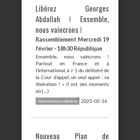
Libérez Georges
Abdallah ! Ensemble,
nous vaincrons !
Rassemblement Mercredi 19
février - 18h30 République
Ensemble, nous vaincrons !
Partout en France et à
l’international, à J-1 du délibéré de
la Cour d’appel, un seul appel : sa
libération ! « Il est des moments
où (…)
2025-02-16
Interventions unitaires
Nouveau Plan de