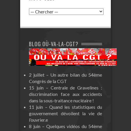
BLOG OÙ-VA-LA-CGT?
2 juillet – Un autre bilan du 54ème
Congrès de la CGT
15 juin – Centrale de Gravelines :
discrimination face aux accidents
dans la sous-traitance nucléaire !
11 juin – Quand les statistiques du
gouvernement dévoilent la vie de
l’ouvrier.e
8 juin – Quelques vidéos du 54ème