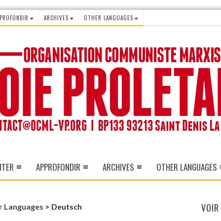
PROFONDIR
ARCHIVES
OTHER LANGUAGES
ITER
APPROFONDIR
ARCHIVES
OTHER LANGUAGES
VOIR
r Languages
>
Deutsch