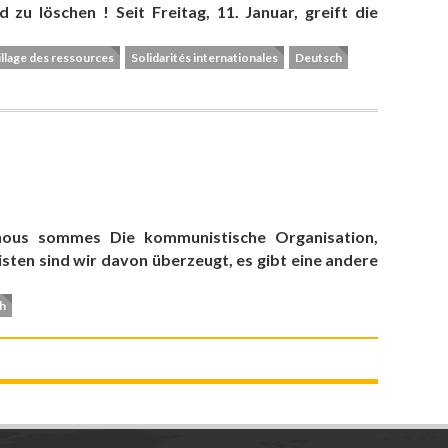
 zu löschen ! Seit Freitag, 11. Januar, greift die
illage des ressources
Solidarités internationales
Deutsch
nous sommes Die kommunistische Organisation,
sten sind wir davon überzeugt, es gibt eine andere
h