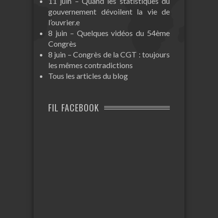
11 juin – Quand les statistiques du
gouvernement dévoilent la vie de
l’ouvrier.e
8 juin – Quelques vidéos du 54ème
Congrès
8 juin – Congrès de la CGT : toujours
les mêmes contradictions
Tous les articles du blog
FIL FACEBOOK