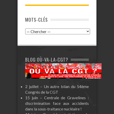
MOTS-CLÉS
BLOG OÙ-VA-LA-CGT?
2 juillet – Un autre bilan du 54ème
Congrès de la CGT
15 juin – Centrale de Gravelines :
discrimination face aux accidents
dans la sous-traitance nucléaire !