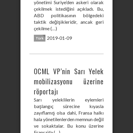
yönetimi Suriye’den askeri olarak
çekilmek istediğini açıkladı. Bu,
ABD politikasının bölgedeki
taktik değişikleridir, ancak geri
çekilme (…)
2019-01-09
Türk
OCML VP’nin Sarı Yelek
mobilizasyonu üzerine
röportajı
Sarı yeleklilerin eylemleri
başlangıç sürecine kıyasla
zayıflamış olsa dahi, Fransa halkı
hala yönetilenlerden memnun değil
ve sokaktalar. Bu konu üzerine
Fransa’da (…)