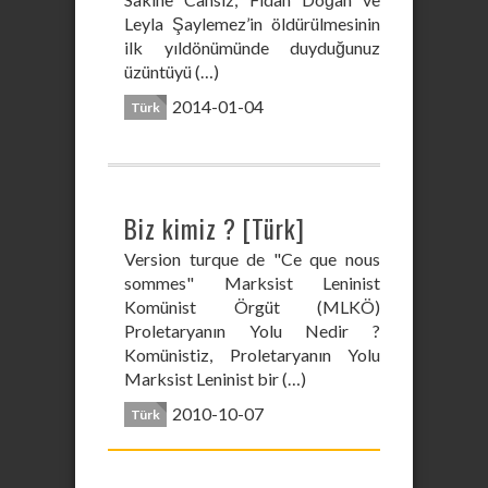
Leyla Şaylemez’in öldürülmesinin
ilk yıl​dönümünde duyduğunuz
üzüntüyü (…)
2014-01-04
Türk
Biz kimiz ? [Türk]
Version turque de "Ce que nous
sommes" Marksist Leninist
Komünist Örgüt (MLKÖ)
Proletaryanın Yolu Nedir ?
Komünistiz, Proletaryanın Yolu
Marksist Leninist bir (…)
2010-10-07
Türk