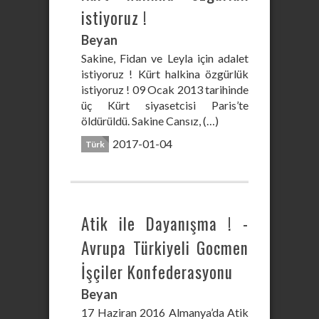
istiyoruz !
Beyan
Sakine, Fidan ve Leyla için adalet
istiyoruz ! Kürt halkina özgürlük
istiyoruz ! 09 Ocak 2013 tarihinde
üç Kürt siyasetcisi Paris’te
öldürüldü. Sakine Cansız, (…)
2017-01-04
Türk
Atik ile Dayanışma ! -
Avrupa Türkiyeli Gocmen
İşçiler Konfederasyonu
Beyan
17 Haziran 2016 Almanya’da Atik