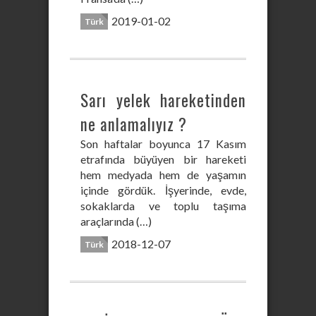
2019-01-02
Türk
Sarı yelek hareketinden
ne anlamalıyız ?
Son haftalar boyunca 17 Kasım
etrafında büyüyen bir hareketi
hem medyada hem de yaşamın
içinde gördük. İşyerinde, evde,
sokaklarda ve toplu taşıma
araçlarında (…)
2018-12-07
Türk