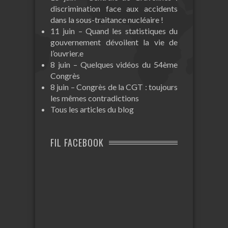
discrimination face aux accidents
dans la sous-traitance nucléaire !
11 juin – Quand les statistiques du
gouvernement dévoilent la vie de
l’ouvrier.e
8 juin – Quelques vidéos du 54ème
Congrès
8 juin – Congrès de la CGT : toujours
les mêmes contradictions
Tous les articles du blog
FIL FACEBOOK