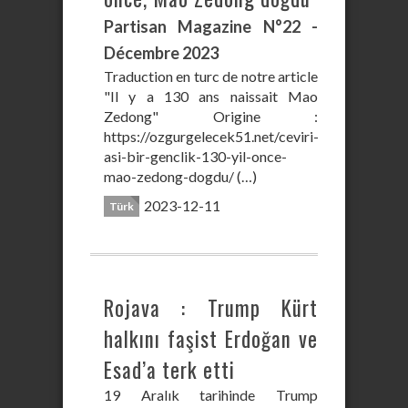
Partisan Magazine N°22 -
Décembre 2023
Traduction en turc de notre article
"Il y a 130 ans naissait Mao
Zedong" Origine :
https://ozgurgelecek51.net/ceviri-
asi-bir-genclik-130-yil-once-
mao-zedong-dogdu/ (…)
2023-12-11
Türk
Rojava : Trump Kürt
halkını faşist Erdoğan ve
Esad’a terk etti
19 Aralık tarihinde Trump