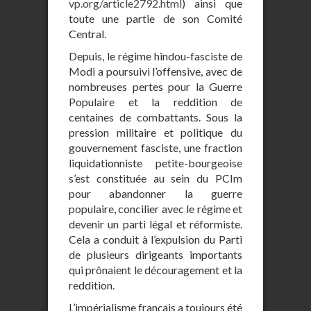
vp.org/article2792.html
) ainsi que
toute une partie de son Comité
Central.
Depuis, le régime hindou-fasciste de
Modi a poursuivi l’offensive, avec de
nombreuses pertes pour la Guerre
Populaire et la reddition de
centaines de combattants. Sous la
pression militaire et politique du
gouvernement fasciste, une fraction
liquidationniste petite-bourgeoise
s’est constituée au sein du PCIm
pour abandonner la guerre
populaire, concilier avec le régime et
devenir un parti légal et réformiste.
Cela a conduit à l’expulsion du Parti
de plusieurs dirigeants importants
qui prônaient le découragement et la
reddition.
L’impérialisme français a toujours été