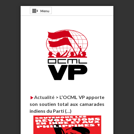
Menu
Actualité
>
L’OCML VP apporte
son soutien total aux camarades
indiens du Parti (…)