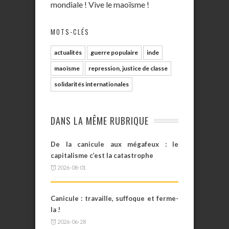
mondiale ! Vive le maoïsme !
MOTS-CLÉS
actualités
guerre populaire
inde
maoïsme
repression, justice de classe
solidarités internationales
DANS LA MÊME RUBRIQUE
De la canicule aux mégafeux : le
capitalisme c’est la catastrophe
2026-08-01
Canicule : travaille, suffoque et ferme-
la !
2026-06-28