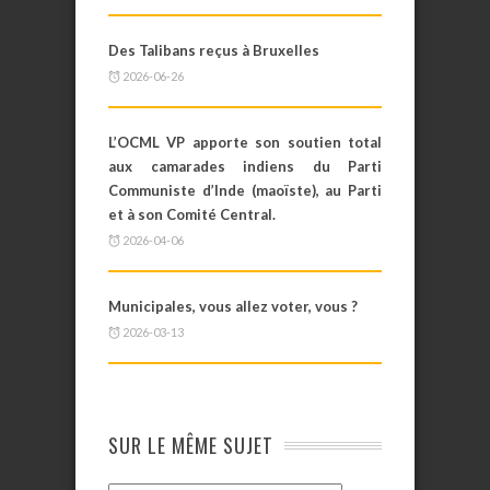
Des Talibans reçus à Bruxelles
2026-06-26
L’OCML VP apporte son soutien total
aux camarades indiens du Parti
Communiste d’Inde (maoïste), au Parti
et à son Comité Central.
2026-04-06
Municipales, vous allez voter, vous ?
2026-03-13
SUR LE MÊME SUJET