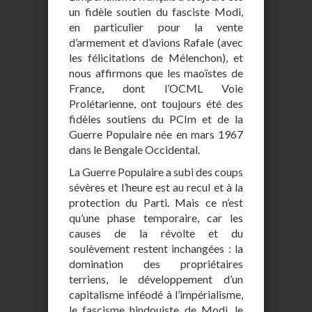
un fidèle soutien du fasciste Modi,
en particulier pour la vente
d’armement et d’avions Rafale (avec
les félicitations de Mélenchon), et
nous affirmons que les maoïstes de
France, dont l’OCML Voie
Prolétarienne, ont toujours été des
fidèles soutiens du PCIm et de la
Guerre Populaire née en mars 1967
dans le Bengale Occidental.
La Guerre Populaire a subi des coups
sévères et l’heure est au recul et à la
protection du Parti. Mais ce n’est
qu’une phase temporaire, car les
causes de la révolte et du
soulèvement restent inchangées : la
domination des propriétaires
terriens, le développement d’un
capitalisme inféodé à l’impérialisme,
le fascisme hindouiste de Modi, le