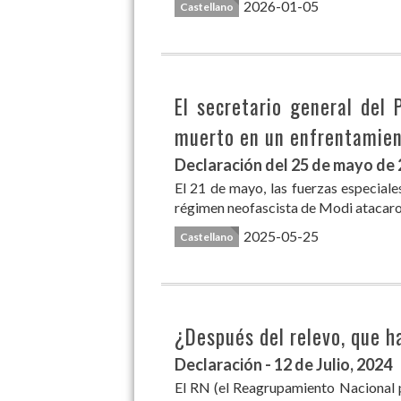
2026-01-05
Castellano
El secretario general del 
muerto en un enfrentamient
Declaración del 25 de mayo de
El 21 de mayo, las fuerzas especiale
régimen neofascista de Modi atacaro
2025-05-25
Castellano
¿Después del relevo, que 
Declaración - 12 de Julio, 2024
El RN (el Reagrupamiento Nacional p