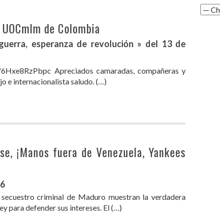
la UOCmlm de Colombia
 guerra, esperanza de revolución » del 13 de
.be/6Hxe8RzPbpc Apreciados camaradas, compañeras y
o e internacionalista saludo. (…)
se, ¡Manos fuera de Venezuela, Yankees
26
 secuestro criminal de Maduro muestran la verdadera
ley para defender sus intereses. El (…)