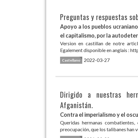
Preguntas y respuestas sob
Apoyo a los pueblos ucraniano y
el capitalismo, por la autodeter
Version en castillan de notre arti
Egalement disponible en anglais : htt
2022-03-27
Castellano
Dirigido a nuestras he
Afganistán.
Contra el imperialismo y el osc
Queridas hermanas combatientes, 
preocupación, que los talibanes han vu