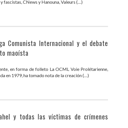
as y fascistas, CNews y Hanouna, Valeurs (…)
iga Comunista Internacional y el debate
nto maoísta
nte, en forma de folleto La OCML Voie Prolétarienne,
da en 1979, ha tomado nota de la creación (…)
Nahel y todas las víctimas de crímenes