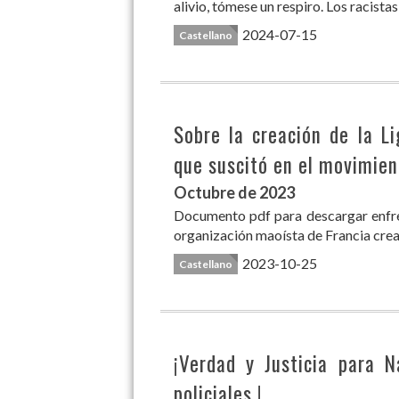
alivio, tómese un respiro. Los racist
2024-07-15
Castellano
Sobre la creación de la L
que suscitó en el movimie
Octubre de 2023
Documento pdf para descargar enfre
organización maoísta de Francia crea
2023-10-25
Castellano
¡Verdad y Justicia para 
policiales !