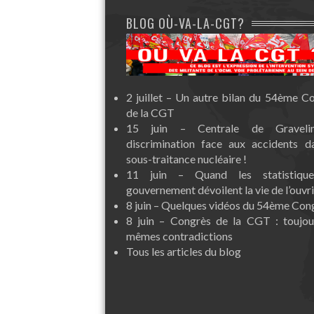
BLOG OÙ-VA-LA-CGT?
2 juillet – Un autre bilan du 54ème C
de la CGT
15 juin – Centrale de Graveli
discrimination face aux accidents d
sous-traitance nucléaire !
11 juin – Quand les statistiqu
gouvernement dévoilent la vie de l’ouvri
8 juin – Quelques vidéos du 54ème Con
8 juin – Congrès de la CGT : toujou
mêmes contradictions
Tous les articles du blog