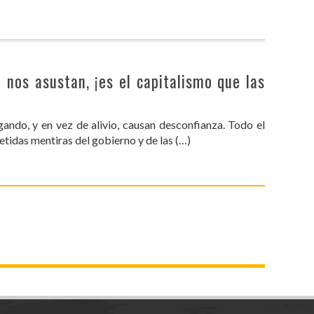
 nos asustan, ¡es el capitalismo que las
egando, y en vez de alivio, causan desconfianza. Todo el
tidas mentiras del gobierno y de las (…)