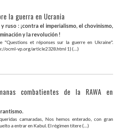
re la guerra en Ucrania
 ruso : ¡contra el imperialismo, el chovinismo,
minación y la revolución !
cle "Questions et réponses sur la guerre en Ukraine".
p://ocml-vp.org/article2328.html 1) (…)
rmanas combatientes de la RAWA en
urantismo.
queridas camaradas, Nos hemos enterado, con gran
elto a entrar en Kabul. El régimen títere (…)