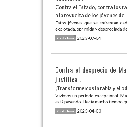
Contra el Estado, contra los ra
a la revuelta de los jóvenes de l
Estos jóvenes que se enfrentan cad
explotada, oprimida y despreciada de 
2023-07-04
Castellano
Contra el desprecio de Mac
justifica !
¡Transformemos la rabia y el od
Vivimos un periodo excepcional. Más 
está pasando. Hacía mucho tiempo que
2023-04-03
Castellano