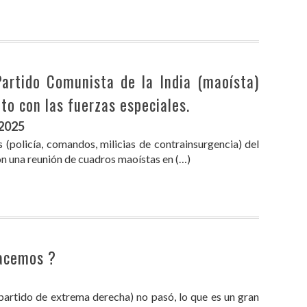
Partido Comunista de la India (maoísta)
o con las fuerzas especiales.
 2025
s (policía, comandos, milicias de contrainsurgencia) del
n una reunión de cuadros maoístas en (…)
hacemos ?
artido de extrema derecha) no pasó, lo que es un gran