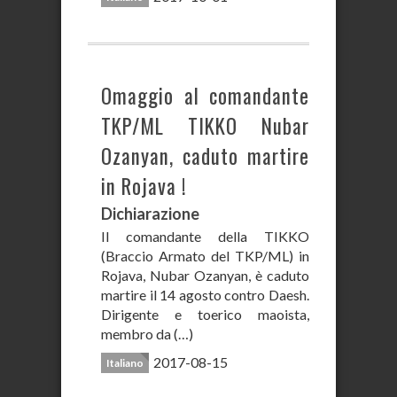
Omaggio al comandante
TKP/ML TIKKO Nubar
Ozanyan, caduto martire
in Rojava !
Dichiarazione
Il comandante della TIKKO
(Braccio Armato del TKP/ML) in
Rojava, Nubar Ozanyan, è caduto
martire il 14 agosto contro Daesh.
Dirigente e toerico maoista,
membro da (…)
2017-08-15
Italiano