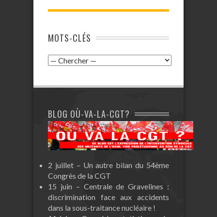
MOTS-CLÉS
BLOG OÙ-VA-LA-CGT?
2 juillet – Un autre bilan du 54ème
Congrès de la CGT
15 juin – Centrale de Gravelines :
discrimination face aux accidents
dans la sous-traitance nucléaire !