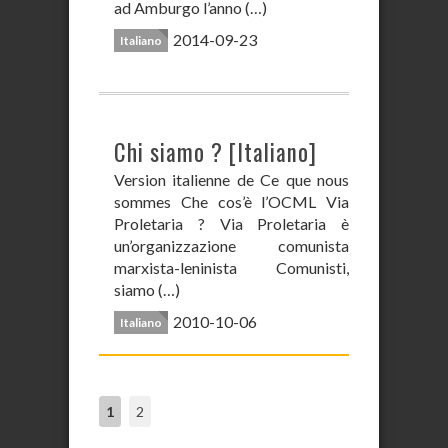
ad Amburgo l’anno (…)
2014-09-23
Italiano
Chi siamo ? [Italiano]
Version italienne de Ce que nous
sommes Che cos’è l’OCML Via
Proletaria ? Via Proletaria è
un’organizzazione comunista
marxista-leninista Comunisti,
siamo (…)
2010-10-06
Italiano
1
2