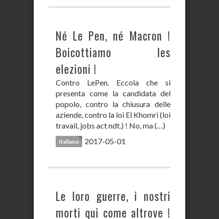
Né Le Pen, né Macron !
Boicottiamo les
elezioni !
Contro LePen. Eccola che si
presenta come la candidata del
popolo, contro la chiusura delle
aziende, contro la loi El Khomri (loi
travail, jobs act ndt.) ! No, ma (…)
2017-05-01
Italiano
Le loro guerre, i nostri
morti qui come altrove !