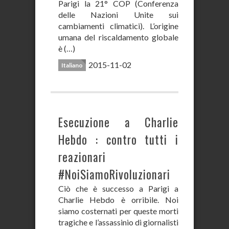
Parigi la 21° COP (Conferenza
delle Nazioni Unite sui
cambiamenti climatici). L’origine
umana del riscaldamento globale
è (…)
2015-11-02
Italiano
Esecuzione a Charlie
Hebdo : contro tutti i
reazionari
#NoiSiamoRivoluzionari
Ciò che è successo a Parigi a
Charlie Hebdo è orribile. Noi
siamo costernati per queste morti
tragiche e l’assassinio di giornalisti