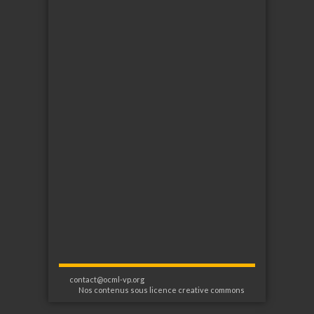
contact@ocml-vp.org
Nos contenus sous licence creative commons