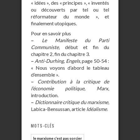
« idées », des « principes », « inventés
ou découverts par tel ou tel
réformateur du monde », et
finalement utopiques.
Pour en savoir plus
–
Le Manifeste du Parti
Communiste,
début et fin du
chapitre 2, fin du chapitre 3.
–
Anti-Durhing, Engels
, page 50-54 :
« Nous voyons d’abord le tableau
d’ensemble ».
–
Contribution à la critique de
l’économie politique, Marx
,
introduction.
–
Dictionnaire critique du marxisme
,
Labica-Bensussan, article
Idéalisme
.
MOTS-CLÉS
le marxisme c’est pas sorcier