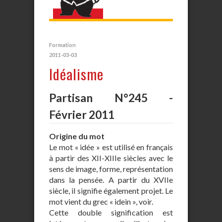
Formation
2011-03-03
Idéalisme
Partisan N°245 -
Février 2011
Origine du mot
Le mot « idée » est utilisé en français
à partir des XII-XIIIe siècles avec le
sens de image, forme, représentation
dans la pensée. A partir du XVIIe
siècle, il signifie également projet. Le
mot vient du grec « idein », voir.
Cette double signification est