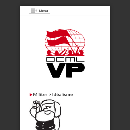
Menu
Militer
>
Idéalisme