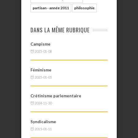
partisan - année 2011
philosophie
DANS LA MÊME RUBRIQUE
Campisme
2025-01-08
Féminisme
2025-01-05
Crétinisme parlementaire
2024-11-30
Syndicalisme
2015-01-11