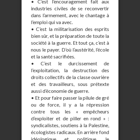
• C’est l’encouragement fait aux
industries civiles de se reconvertir
dans l’armement, avec le chantage à
l’emploi qui va avec.
• C’est la militarisation des esprits
bien sûr, et la préparation de toute la
société à la guerre. Et tout ça, c’est à
nous le payer. D’où l’austérité, l’école
et la santé sacrifiées.
• C’est le durcissement de
l’exploitation, la destruction des
droits collectifs de la classe ouvrière
et des travailleurs, sous prétexte
aussi d’économie de guerre.
• Et pour faire passer la pilule de gré
ou de force, il y a la répression
contre tous les « empêcheurs
d’exploiter et de piller en rond » :
syndicalistes, soutiens à la Palestine,
écologistes radicaux. En arrière fond
idéologique et politique, le