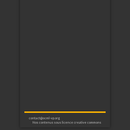
contact@ocml-vp.org
Nos contenus sous licence creative commons