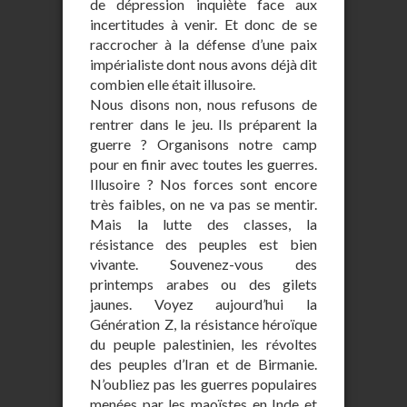
de dépression inquiète face aux
incertitudes à venir. Et donc de se
raccrocher à la défense d’une paix
impérialiste dont nous avons déjà dit
combien elle était illusoire.
Nous disons non, nous refusons de
rentrer dans le jeu. Ils préparent la
guerre ? Organisons notre camp
pour en finir avec toutes les guerres.
Illusoire ? Nos forces sont encore
très faibles, on ne va pas se mentir.
Mais la lutte des classes, la
résistance des peuples est bien
vivante. Souvenez-vous des
printemps arabes ou des gilets
jaunes. Voyez aujourd’hui la
Génération Z, la résistance héroïque
du peuple palestinien, les révoltes
des peuples d’Iran et de Birmanie.
N’oubliez pas les guerres populaires
menées par les maoïstes en Inde et