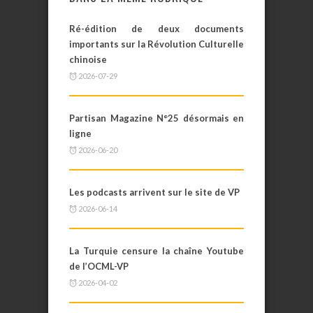
Ré-édition de deux documents
importants sur la Révolution Culturelle
chinoise
2026-07-29
Partisan Magazine N°25 désormais en
ligne
2026-06-20
Les podcasts arrivent sur le site de VP
2026-06-14
La Turquie censure la chaîne Youtube
de l’OCML-VP
2026-04-02