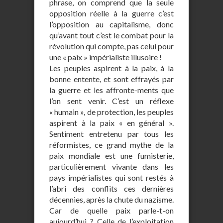
phrase, on comprend que la seule
opposition réelle à la guerre c’est
l’opposition au capitalisme, donc
qu’avant tout c’est le combat pour la
révolution qui compte, pas celui pour
une « paix » impérialiste illusoire !
Les peuples aspirent à la paix, à la
bonne entente, et sont effrayés par
la guerre et les affronte-ments que
l’on sent venir. C’est un réflexe
« humain », de protection, les peuples
aspirent à la paix « en général ».
Sentiment entretenu par tous les
réformistes, ce grand mythe de la
paix mondiale est une fumisterie,
particulièrement vivante dans les
pays impérialistes qui sont restés à
l’abri des conflits ces dernières
décennies, après la chute du nazisme.
Car de quelle paix parle-t-on
aujourd’hui ? Celle de l’exploitation