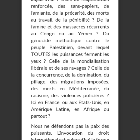
renforcée, des sans-papiers, de
l’amiante, de la précarité, des morts
au travail, de la pénibilité ? De la
famine et des massacres récurrents
au Congo ou au Yémen ? Du
génocide méthodique contre le
peuple Palestinien, devant lequel
TOUTES les puissances ferment les
yeux ? Celle de la mondialisation
libérale et de ses ravages ? Celle de
la concurrence, de la domination, du
pillage, des migrations imposées,
des morts en Méditerranée, du
racisme, des violences policières ?
Ici en France, ou aux Etats-Unis, en
Amérique Latine, en Afrique ou
partout ?
Nous ne défendons pas la paix des
puissants. L’invocation du droit
international est aujourd’hui la forme