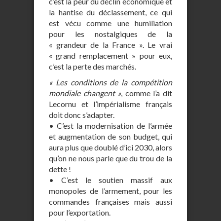
c’est la peur du déclin économique et
la hantise du déclassement, ce qui
est vécu comme une humiliation
pour les nostalgiques de la
« grandeur de la France ». Le vrai
« grand remplacement » pour eux,
c’est la perte des marchés.
« Les conditions de la compétition
mondiale changent »
, comme l’a dit
Lecornu et l’impérialisme français
doit donc s’adapter.
• C’est la modernisation de l’armée
et augmentation de son budget, qui
aura plus que doublé d’ici 2030, alors
qu’on ne nous parle que du trou de la
dette !
• C’est le soutien massif aux
monopoles de l’armement, pour les
commandes françaises mais aussi
pour l’exportation.