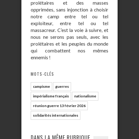
prolétaires et des masses
opprimées, sans injonction à choisir
notre camp entre tel ou tel
exploiteur, entre tel ou tel
massacreur. C’est la voie à suivre, et
nous ne serons pas seuls, avec les
prolétaires et les peuples du monde
qui combattent nos mêmes
ennemis !
MOTS-CLÉS
campisme
guerres
impérialisme français
nationalisme
réunion guerre 13 février 2026
solidarités internationales
DANS LA MÊME RUBRIQUE