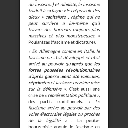
du fasciste...) et nihiliste, le fascisme
traduit à sa façon « le crépuscule des
dieux » capitaliste , régime qui ne
peut survivre à lui-même qu’à
travers des horreurs toujours plus
massives et plus monstrueuses. »
Poulantzas (fascisme et dictature).
« En Allemagne comme en Italie, le
fascisme ne s’est développé et n’est
arrivé au pouvoir qu’
après que les
fortes poussées révolutionnaires
d’après guerre aient été vaincues,
réprimées
et la classe ouvrière mise
sur la défensive »
. C’est aussi une
crise de
« représentation politique »
,
des partis traditionnels.
« Le
fascisme arrive au pouvoir par des
voies électorales légales ou proches
de la légalité »
. La petite-
bourgeoisie appuie le fascisme en