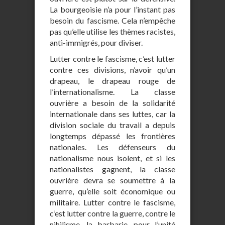
La bourgeoisie n’a pour l’instant pas
besoin du fascisme. Cela n’empêche
pas qu’elle utilise les thèmes racistes,
anti-immigrés, pour diviser.
Lutter contre le fascisme, c’est lutter
contre ces divisions, n’avoir qu’un
drapeau, le drapeau rouge de
l’internationalisme. La classe
ouvrière a besoin de la solidarité
internationale dans ses luttes, car la
division sociale du travail a depuis
longtemps dépassé les frontières
nationales. Les défenseurs du
nationalisme nous isolent, et si les
nationalistes gagnent, la classe
ouvrière devra se soumettre à la
guerre, qu’elle soit économique ou
militaire. Lutter contre le fascisme,
c’est lutter contre la guerre, contre le
nihilisme, la barbarie, pour l’unité