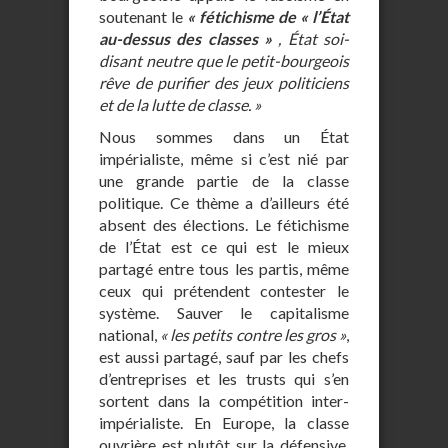
soutenant le
« fétichisme de « l’État
au-dessus des classes »
, État soi-
disant neutre que le petit-bourgeois
rêve de purifier des jeux politiciens
et de la lutte de classe. »
Nous sommes dans un État
impérialiste, même si c’est nié par
une grande partie de la classe
politique. Ce thème a d’ailleurs été
absent des élections. Le fétichisme
de l’État est ce qui est le mieux
partagé entre tous les partis, même
ceux qui prétendent contester le
système. Sauver le capitalisme
national,
« les petits contre les gros »
,
est aussi partagé, sauf par les chefs
d’entreprises et les trusts qui s’en
sortent dans la compétition inter-
impérialiste. En Europe, la classe
ouvrière est plutôt sur la défensive.