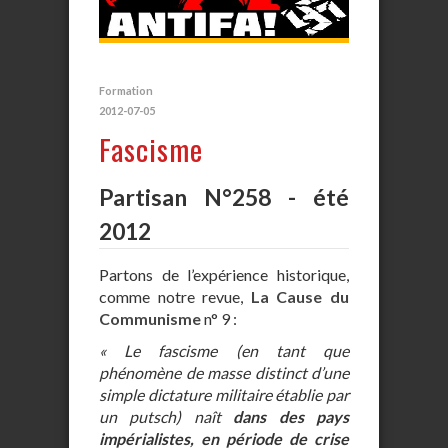
Formation
2012-07-05
Fascisme
Partisan N°258 - été
2012
Partons de l’expérience historique,
comme notre revue,
La Cause du
Communisme
n° 9 :
« Le fascisme (en tant que
phénomène de masse distinct d’une
simple dictature militaire établie par
un putsch) naît
dans des pays
impérialistes, en période de crise