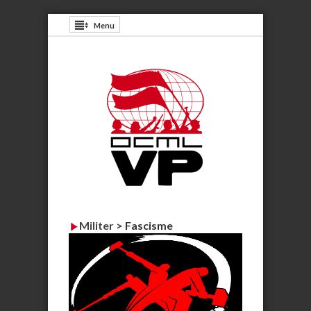
Menu
Militer
>
Fascisme