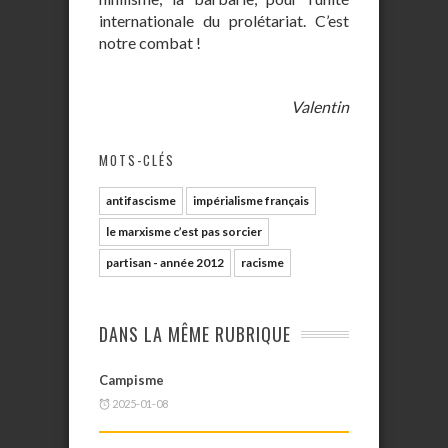
internationale du prolétariat. C’est
notre combat !
Valentin
MOTS-CLÉS
antifascisme
impérialisme français
le marxisme c’est pas sorcier
partisan - année 2012
racisme
DANS LA MÊME RUBRIQUE
Campisme
2025-01-08