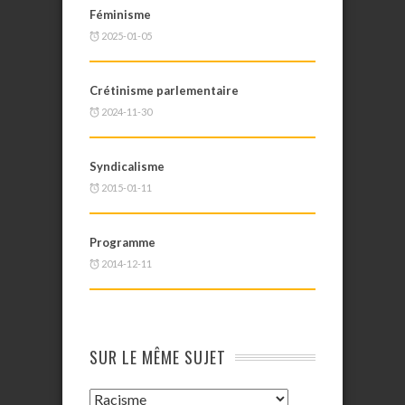
Féminisme
2025-01-05
Crétinisme parlementaire
2024-11-30
Syndicalisme
2015-01-11
Programme
2014-12-11
SUR LE MÊME SUJET