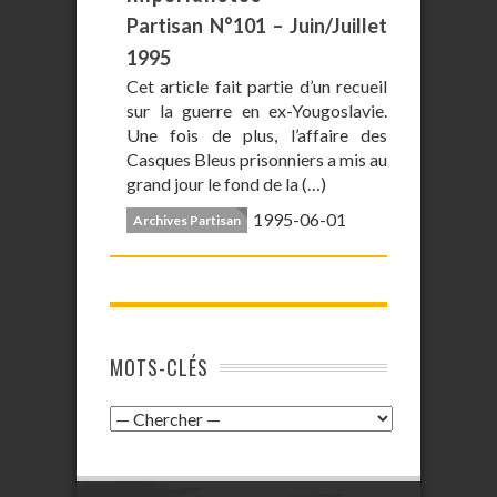
Partisan N°101 – Juin/Juillet
1995
Cet article fait partie d’un recueil
sur la guerre en ex-Yougoslavie.
Une fois de plus, l’affaire des
Casques Bleus prisonniers a mis au
grand jour le fond de la (…)
1995-06-01
Archives Partisan
MOTS-CLÉS