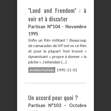
"Land and Freedom" : à
voir et à discuter
Partisan N°104 - Novembre
1995
Enfin un film militant ! Beaucoup
de camarades de VP ont vu ce film
et pour la plupart l’ont trouvé «
dynamisant », propre à donner « la
pêche ». J’attendais (…)
1995-11-01
Archives Partisan
Un accord pour quoi ?
Partisan N°103 – Octobre