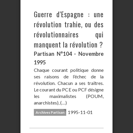
Guerre d’Espagne : une
révolution trahie, ou des
révolutionnaires qui
manquent la révolution ?
Partisan N°104 - Novembre
1995
Chaque courant politique donne
ses raisons de l’échec de la
révolution. Chacun a ses traîtres.
Le courant du PCE ou PCF désigne
les maximalistes (POUM,
anarchistes), (…)
1995-11-01
Archives Partisan