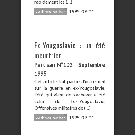
rapidement les (…)
1995-09-01
Archives Partisan
Ex-Yougoslavie : un été
meurtrier
Partisan N°102 – Septembre
1995
Cet article fait partie d’un recueil
sur la guerre en ex-Yougoslavie.
L’été qui vient de s’achever a été
celui de l’ex-Yougoslavie.
Offensives militaires de (…)
1995-09-01
Archives Partisan