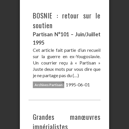
BOSNIE : retour sur le
soutien
Partisan N°101 – Juin/Juillet
1995
Cet article fait partie d’un recueil
sur la guerre en ex-Yougoslavie.
Un courrier reçu à « Partisan »
Juste deux mots pur vous dire que
je ne partage pas du (…)
1995-06-01
Archives Partisan
Grandes manœuvres
impérialistes