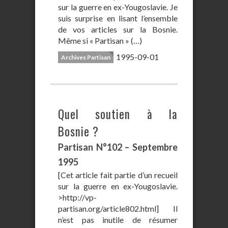
sur la guerre en ex-Yougoslavie. Je
suis surprise en lisant l’ensemble
de vos articles sur la Bosnie.
Même si « Partisan » (…)
1995-09-01
Archives Partisan
Quel soutien à la
Bosnie ?
Partisan N°102 – Septembre
1995
[Cet article fait partie d’un recueil
sur la guerre en ex-Yougoslavie.
>http://vp-
partisan.org/article802.html] Il
n’est pas inutile de résumer