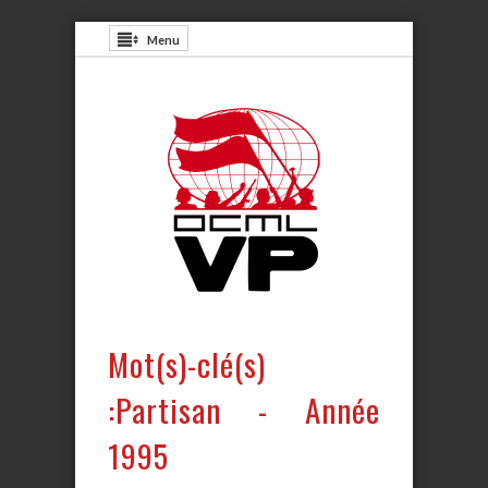
Menu
Mot(s)-clé(s)
:Partisan - Année
1995