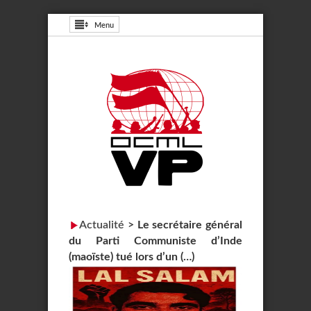
Menu
Actualité
>
Le secrétaire général
du Parti Communiste d’Inde
(maoïste) tué lors d’un (…)