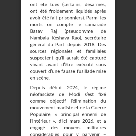
ont été tués (certains, désarmés,
ont été froidement liquidés après
avoir été fait prisonniers). Parmi les
morts on compte le camarade
Basav Raj (pseudonyme de
Nambala Keshava Rao), secrétaire
général du Parti depuis 2018. Des
sources régionales et familiales
suspectent qu’il aurait été capturé
vivant avant d’être exécuté sous
couvert d’une fausse fusillade mise
en scène.
Depuis début 2024, le régime
néofasciste de Modi s’est fixé
comme objectif l’élimination du
mouvement maoïste et de la Guerre
Populaire, « principal ennemi de
l’intérieur », d’ici mars 2026, et a
engagé des moyens militaires
considérables pour y parvenir –