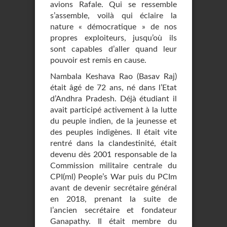
avions Rafale. Qui se ressemble
s’assemble, voilà qui éclaire la
nature « démocratique » de nos
propres exploiteurs, jusqu’où ils
sont capables d’aller quand leur
pouvoir est remis en cause.
Nambala Keshava Rao (Basav Raj)
était âgé de 72 ans, né dans l’Etat
d’Andhra Pradesh. Déjà étudiant il
avait participé activement à la lutte
du peuple indien, de la jeunesse et
des peuples indigènes. Il était vite
rentré dans la clandestinité, était
devenu dès 2001 responsable de la
Commission militaire centrale du
CPI(ml) People’s War puis du PCIm
avant de devenir secrétaire général
en 2018, prenant la suite de
l’ancien secrétaire et fondateur
Ganapathy. Il était membre du