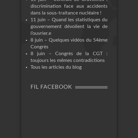
discrimination face aux accidents
dans la sous-traitance nucléaire !
11 juin – Quand les statistiques du
gouvernement dévoilent la vie de
l’ouvrier.e
8 juin – Quelques vidéos du 54ème
Congrès
8 juin – Congrès de la CGT :
toujours les mêmes contradictions
Tous les articles du blog
FIL FACEBOOK