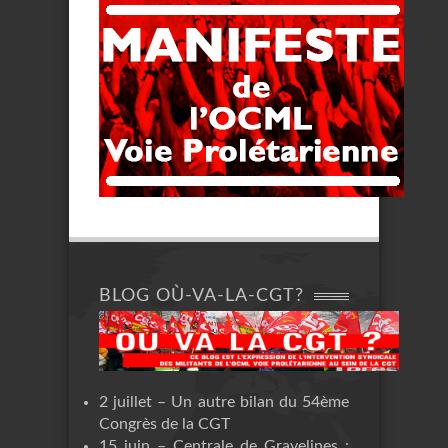
BLOG OÙ-VA-LA-CGT?
2 juillet – Un autre bilan du 54ème
Congrès de la CGT
15 juin – Centrale de Gravelines :