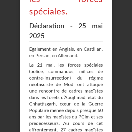
spéciales.
Déclaration - 25 mai
2025
Egalement
en Anglais
,
en Castillan
,
en Persan
,
en Allemand
.
Le 21 mai, les forces spéciales
(police, commandos, milices de
contre-insurrection) du régime
néofasciste de Modi ont attaqué
une rencontre de cadres maoïstes
dans les forêts d’Abujhmad, état du
Chhattisgarh, cœur de la Guerre
Populaire menée depuis presque 60
ans par les maoïstes du PCIm et ses
prédécesseurs. Au cours de cet
affrontement, 27 cadres maoïstes