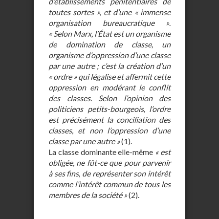
d’établissements pénitentiaires de
toutes sortes », et d’une « immense
organisation bureaucratique »
.
« Selon Marx, l’État est un organisme
de domination de classe, un
organisme d’oppression d’une classe
par une autre ; c’est la création d’un
« ordre » qui légalise et affermit cette
oppression en modérant le conflit
des classes. Selon l’opinion des
politiciens petits-bourgeois, l’ordre
est précisément la conciliation des
classes, et non l’oppression d’une
classe par une autre »
(1).
La classe dominante elle-même
« est
obligée, ne fût-ce que pour parvenir
à ses fins, de représenter son intérêt
comme l’intérêt commun de tous les
membres de la société »
(2).