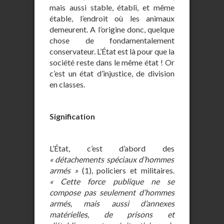
mais aussi stable, établi, et même
étable, l’endroit où les animaux
demeurent. A l’origine donc, quelque
chose de fondamentalement
conservateur. L’État est là pour que la
société reste dans le même état ! Or
c’est un état d’injustice, de division
en classes.
Signification
L’État, c’est d’abord des
« détachements spéciaux d’hommes
armés »
(1), policiers et militaires.
« Cette force publique ne se
compose pas seulement d’hommes
armés, mais aussi d’annexes
matérielles, de prisons et