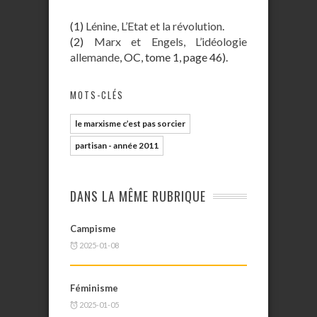
(1)
Lénine, L’Etat et la révolution
.
(2)
Marx et Engels, L’idéologie
allemande
, OC, tome 1, page 46).
MOTS-CLÉS
le marxisme c’est pas sorcier
partisan - année 2011
DANS LA MÊME RUBRIQUE
Campisme
2025-01-08
Féminisme
2025-01-05