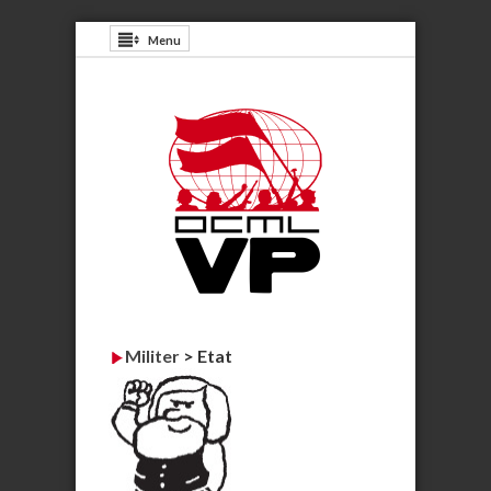
Menu
Militer
>
Etat