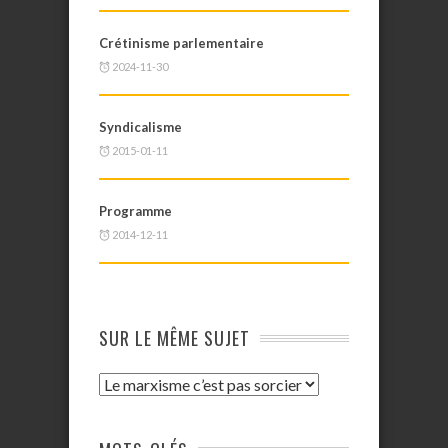
Crétinisme parlementaire
2024-11-30
Syndicalisme
2015-01-11
Programme
2014-12-11
SUR LE MÊME SUJET