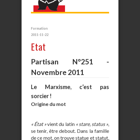
Formation
2011-11-22
Etat
Partisan N°251 -
Novembre 2011
Le Marxisme, c’est pas
sorcier !
Origine du mot
« État »
vient du latin
« stare, status »
,
se tenir, être debout. Dans la famille
de ce mot, on trouve statue et statut,