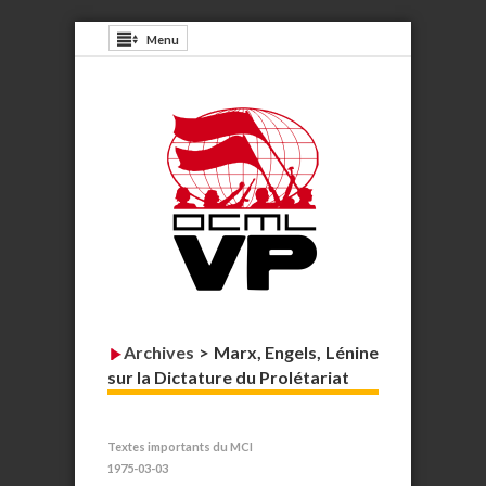
Menu
Archives
>
Marx, Engels, Lénine
sur la Dictature du Prolétariat
Textes importants du MCI
1975-03-03