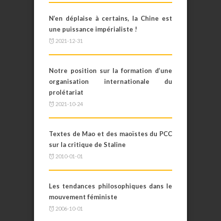
N’en déplaise à certains, la Chine est
une puissance impérialiste !
2021-12-31
Notre position sur la formation d’une
organisation internationale du
prolétariat
2021-10-24
Textes de Mao et des maoïstes du PCC
sur la critique de Staline
2010-01-01
Les tendances philosophiques dans le
mouvement féministe
2006-10-01