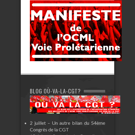
BLOG OÙ-VA-LA-CGT?
2 juillet – Un autre bilan du 54ème
Congrès de la CGT