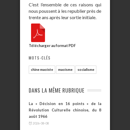
C’est l’ensemble de ces raisons qui
nous poussent à les republier près de
trente ans après leur sortie initiale.
Télécharger au format PDF
MOTS-CLÉS
chine maoïste
maoïsme
socialisme
DANS LA MÊME RUBRIQUE
La « Décision en 16 points » de la
Révolution Culturelle chinoise, du 8
août 1966
2026-08-08