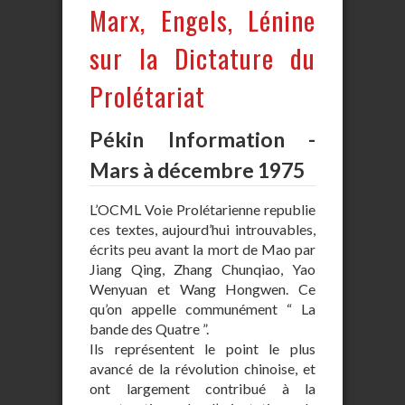
Marx, Engels, Lénine
sur la Dictature du
Prolétariat
Pékin Information -
Mars à décembre 1975
L’OCML Voie Prolétarienne republie
ces textes, aujourd’hui introuvables,
écrits peu avant la mort de Mao par
Jiang Qing, Zhang Chunqiao, Yao
Wenyuan et Wang Hongwen. Ce
qu’on appelle communément “ La
bande des Quatre ”.
Ils représentent le point le plus
avancé de la révolution chinoise, et
ont largement contribué à la