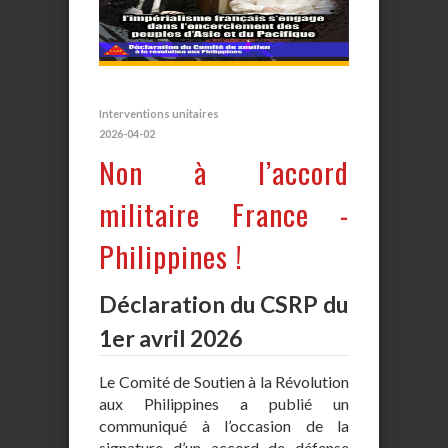
Interventions unitaires
2026-04-02
Non à l’accord
militaire France -
Philippines !
Déclaration du CSRP du
1er avril 2026
Le Comité de Soutien à la Révolution
aux Philippines a publié un
communiqué à l’occasion de la
signature d’un accord de défense