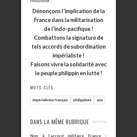
mobiliser :
Dénonçons l’implication de la
France dans la militarisation
de l’indo-pacifique !
Combattons la signature de
tels accords de subordination
impérialiste !
Faisons vivre la solidarité avec
le peuple philippin en lutte !
MOTS-CLÉS
impérialisme français
philippines
une
DANS LA MÊME RUBRIQUE
Non à l’accord militaire France -