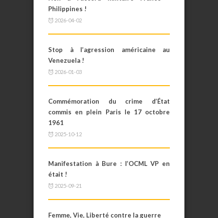
Philippines !
2026-04-02
Stop à l’agression américaine au
Venezuela !
2026-01-03
Commémoration du crime d’État
commis en plein Paris le 17 octobre
1961
2025-10-12
Manifestation à Bure : l’OCML VP en
était !
2025-09-21
Femme, Vie, Liberté contre la guerre