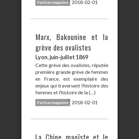
2018-02-01
Partisan magazine
Marx, Bakounine et la
grève des ovalistes
Lyon, juin-juillet 1869
Cette grève des ovalistes, réputée
première grande grève de femmes
en France, est exemplaire des
enjeux qui traversent l’histoire des
femmes et l’histoire de la (…)
2018-02-01
Partisan magazine
La Chine maoïste et le