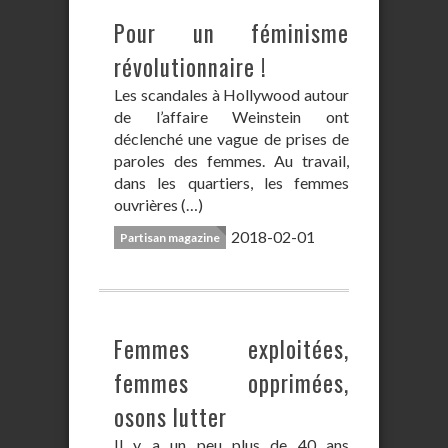
Pour un féminisme
révolutionnaire !
Les scandales à Hollywood autour
de l’affaire Weinstein ont
déclenché une vague de prises de
paroles des femmes. Au travail,
dans les quartiers, les femmes
ouvrières (…)
2018-02-01
Partisan magazine
Femmes exploitées,
femmes opprimées,
osons lutter
Il y a un peu plus de 40 ans