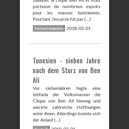
porteuse de nombreux espoirs
pour les masses tunisiennes.
Pourtant, l’essai ne fut pas (…)
2018-02-01
Partisan magazine
Tunesien - sieben Jahre
nach dem Sturz von Ben
Ali
Vor siebenlahren fegte eine
intifada der Volksmassen die
Clique von Ben Ali hinweg und
weckte zahlreiche Hoffnungen
unter ihnen. Allerdings konnte sich
der Anlauf (…)
2018-02-01