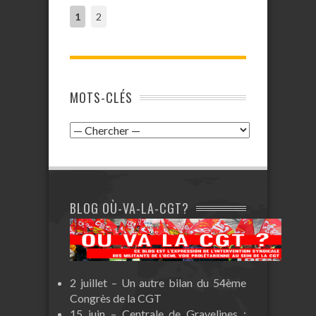
1
2
MOTS-CLÉS
BLOG OÙ-VA-LA-CGT?
2 juillet – Un autre bilan du 54ème
Congrès de la CGT
15 juin – Centrale de Gravelines :