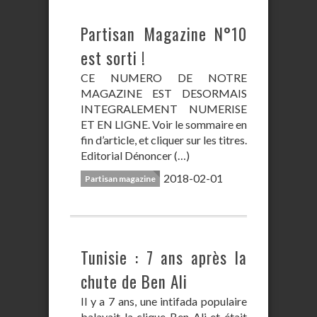
Partisan Magazine N°10
est sorti !
CE NUMERO DE NOTRE
MAGAZINE EST DESORMAIS
INTEGRALEMENT NUMERISE
ET EN LIGNE. Voir le sommaire en
fin d’article, et cliquer sur les titres.
Editorial Dénoncer (…)
2018-02-01
Partisan magazine
Tunisie : 7 ans après la
chute de Ben Ali
Il y a 7 ans, une intifada populaire
balayait la clique Ben Ali et était