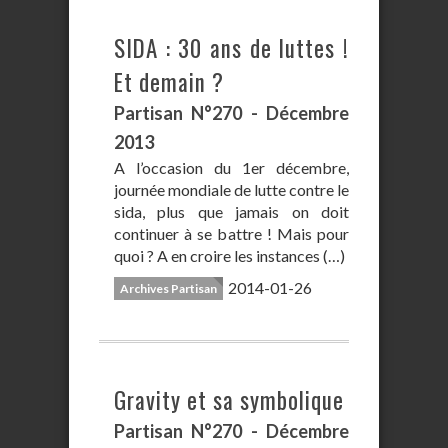
SIDA : 30 ans de luttes !
Et demain ?
Partisan N°270 - Décembre
2013
A l’occasion du 1er décembre,
journée mondiale de lutte contre le
sida, plus que jamais on doit
continuer à se battre ! Mais pour
quoi ? A en croire les instances (…)
2014-01-26
Archives Partisan
Gravity et sa symbolique
Partisan N°270 - Décembre