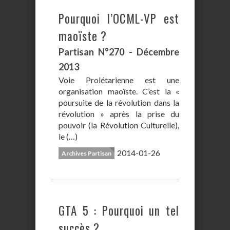
Pourquoi l’OCML-VP est
maoïste ?
Partisan N°270 - Décembre
2013
Voie Prolétarienne est une
organisation maoïste. C’est la «
poursuite de la révolution dans la
révolution » après la prise du
pouvoir (la Révolution Culturelle),
le (…)
2014-01-26
Archives Partisan
GTA 5 : Pourquoi un tel
succès ?