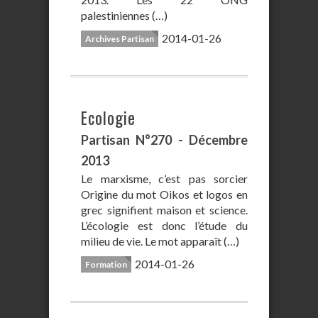
palestiniennes (…)
2014-01-26
Archives Partisan
Ecologie
Partisan N°270 - Décembre
2013
Le marxisme, c’est pas sorcier
Origine du mot Oikos et logos en
grec signifient maison et science.
L’écologie est donc l’étude du
milieu de vie. Le mot apparaît (…)
2014-01-26
Formation