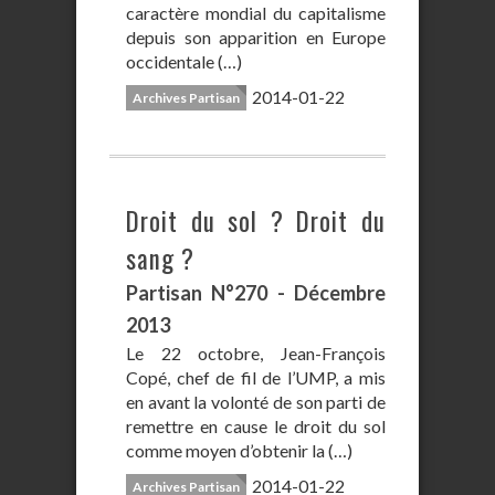
caractère mondial du capitalisme
depuis son apparition en Europe
occidentale (…)
2014-01-22
Archives Partisan
Droit du sol ? Droit du
sang ?
Partisan N°270 - Décembre
2013
Le 22 octobre, Jean-François
Copé, chef de fil de l’UMP, a mis
en avant la volonté de son parti de
remettre en cause le droit du sol
comme moyen d’obtenir la (…)
2014-01-22
Archives Partisan