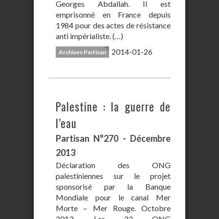
Georges Abdallah. Il est
emprisonné en France depuis
1984 pour des actes de résistance
anti impérialiste. (…)
2014-01-26
Archives Partisan
Palestine : la guerre de
l’eau
Partisan N°270 - Décembre
2013
Déclaration des ONG
palestiniennes sur le projet
sponsorisé par la Banque
Mondiale pour le canal Mer
Morte – Mer Rouge. Octobre
2013. Les 22 ONG