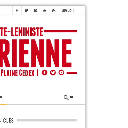
ENGLISH
-CLÉS