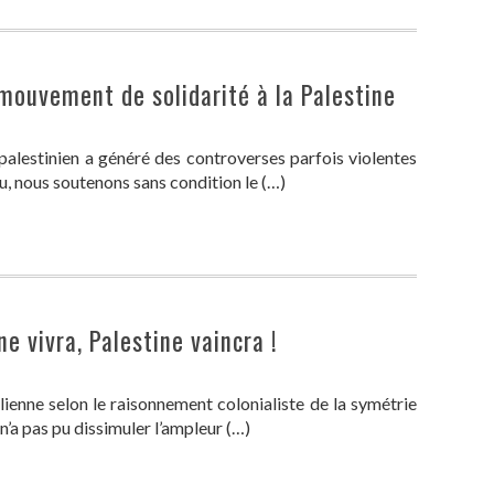
 mouvement de solidarité à la Palestine
alestinien a généré des controverses parfois violentes
u, nous soutenons sans condition le (…)
e vivra, Palestine vaincra !
élienne selon le raisonnement colonialiste de la symétrie
 n’a pas pu dissimuler l’ampleur (…)