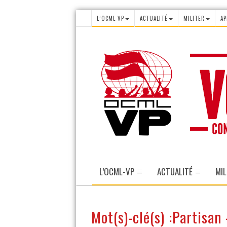
L’OCML-VP
ACTUALITÉ
MILITER
AP
L’OCML-VP
ACTUALITÉ
MIL
Mot(s)-clé(s) :Partisan