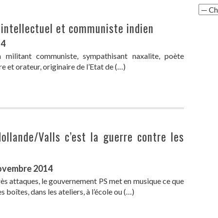
 intellectuel et communiste indien
14
 militant communiste, sympathisant naxalite, poète
e et orateur, originaire de l’Etat de (…)
ollande/Valls c’est la guerre contre les
!
Novembre 2014
ès attaques, le gouvernement PS met en musique ce que
boîtes, dans les ateliers, à l’école ou (…)