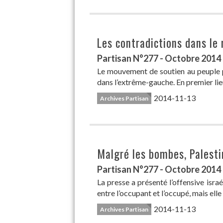
Les contradictions dans le
Partisan N°277 - Octobre 2014
Le mouvement de soutien au peuple p
dans l’extrême-gauche. En premier lie
2014-11-13
Archives Partisan
Malgré les bombes, Palestin
Partisan N°277 - Octobre 2014
La presse a présenté l’offensive isra
entre l’occupant et l’occupé, mais elle
2014-11-13
Archives Partisan