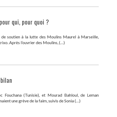
pour qui, pour quoi ?
 de soutien à la lutte des Moulins Maurel à Marseille,
rixo. Après l’ouvrier des Moulins, (…)
bilan
lec Fouchana (Tunisie), et Mourad Bahloul, de Leman
ient une grève de la faim, suivis de Sonia (…)