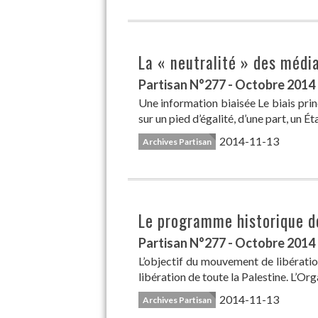
La « neutralité » des médi
Partisan N°277 - Octobre 2014
Une information biaisée Le biais princ
sur un pied d’égalité, d’une part, un Ét
2014-11-13
Archives Partisan
Le programme historique de
Partisan N°277 - Octobre 2014
L’objectif du mouvement de libération
libération de toute la Palestine. L’Org
2014-11-13
Archives Partisan