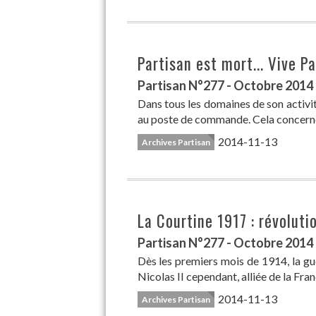
Partisan est mort... Vive Pa
Partisan N°277 - Octobre 2014
Dans tous les domaines de son activi
au poste de commande. Cela concerne
2014-11-13
Archives Partisan
La Courtine 1917 : révoluti
Partisan N°277 - Octobre 2014
Dès les premiers mois de 1914, la gu
Nicolas II cependant, alliée de la Fra
2014-11-13
Archives Partisan