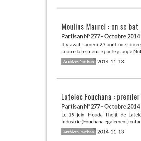
Moulins Maurel : on se bat 
Partisan N°277 - Octobre 2014
Il y avait samedi 23 août une soirée
contre la fermeture par le groupe Nut
2014-11-13
Archives Partisan
Latelec Fouchana : premier 
Partisan N°277 - Octobre 2014
Le 19 juin, Houda Thelji, de Late
Industrie (Fouchana également) entama
2014-11-13
Archives Partisan