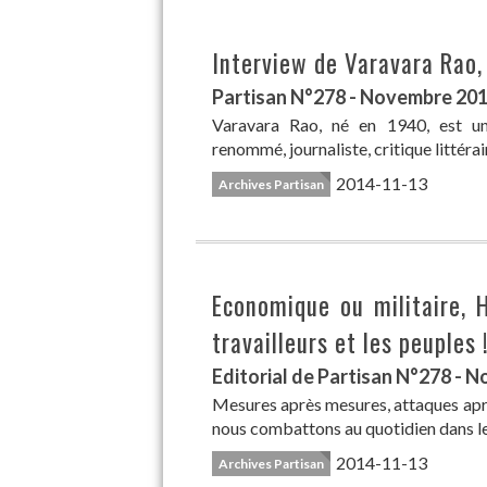
Interview de Varavara Rao,
Partisan N°278 - Novembre 20
Varavara Rao, né en 1940, est un
renommé, journaliste, critique littérair
2014-11-13
Archives Partisan
Economique ou militaire, H
travailleurs et les peuples 
Editorial de Partisan N°278 - 
Mesures après mesures, attaques apr
nous combattons au quotidien dans les 
2014-11-13
Archives Partisan