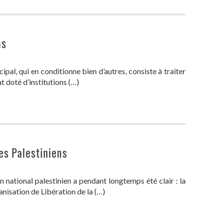
as
ipal, qui en conditionne bien d’autres, consiste à traiter
at doté d’institutions (…)
s Palestiniens
 national palestinien a pendant longtemps été clair : la
anisation de Libération de la (…)