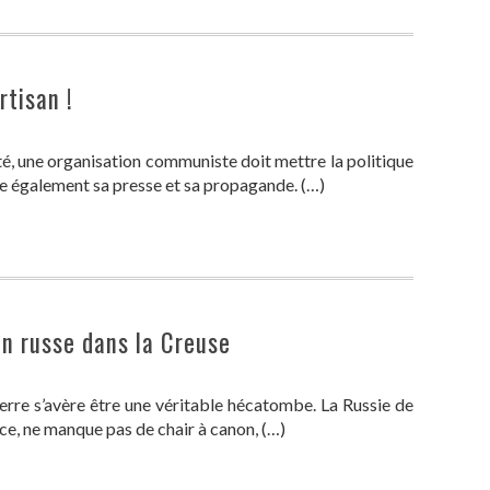
rtisan !
té, une organisation communiste doit mettre la politique
 également sa presse et sa propagande. (…)
on russe dans la Creuse
erre s’avère être une véritable hécatombe. La Russie de
nce, ne manque pas de chair à canon, (…)