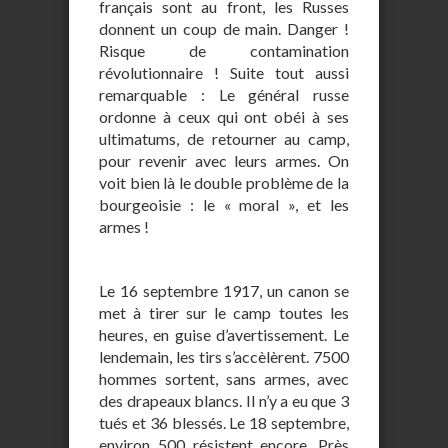
français sont au front, les Russes
donnent un coup de main. Danger !
Risque de contamination
révolutionnaire ! Suite tout aussi
remarquable : Le général russe
ordonne à ceux qui ont obéi à ses
ultimatums, de retourner au camp,
pour revenir avec leurs armes. On
voit bien là le double problème de la
bourgeoisie : le « moral », et les
armes !
Le 16 septembre 1917, un canon se
met à tirer sur le camp toutes les
heures, en guise d’avertissement. Le
lendemain, les tirs s’accèlèrent. 7500
hommes sortent, sans armes, avec
des drapeaux blancs. Il n’y a eu que 3
tués et 36 blessés. Le 18 septembre,
environ 500 résistent encore. Près