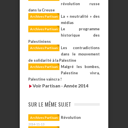
révolution russe
dans la Creuse
La « neutralité » des
Archives Partisan
médias
Le programme
Archives Partisan
historique des
Palestiniens
Les contradictions
Archives Partisan
dans le mouvement
de solidarité à la Palestine
Malgré les bombes,
Archives Partisan
Palestine vivra,
Palestine vaincra !
Voir Partisan - Année 2014
SUR LE MÊME SUJET
Révolution
Archives Partisan
2014-11-13