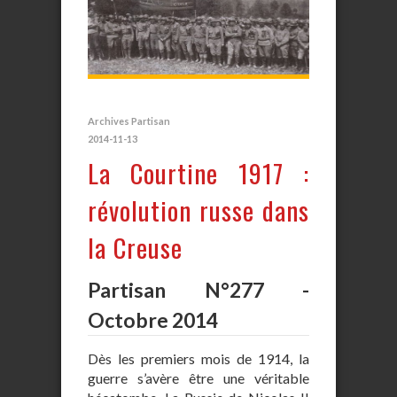
Archives Partisan
2014-11-13
La Courtine 1917 :
révolution russe dans
la Creuse
Partisan N°277 -
Octobre 2014
Dès les premiers mois de 1914, la
guerre s’avère être une véritable