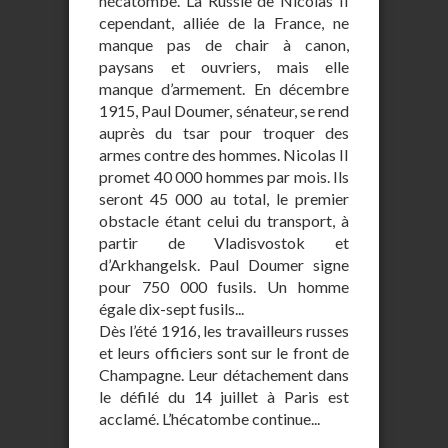
hécatombe. La Russie de Nicolas II
cependant, alliée de la France, ne
manque pas de chair à canon,
paysans et ouvriers, mais elle
manque d’armement. En décembre
1915, Paul Doumer, sénateur, se rend
auprès du tsar pour troquer des
armes contre des hommes. Nicolas II
promet 40 000 hommes par mois. Ils
seront 45 000 au total, le premier
obstacle étant celui du transport, à
partir de Vladisvostok et
d’Arkhangelsk. Paul Doumer signe
pour 750 000 fusils. Un homme
égale dix-sept fusils...
Dès l’été 1916, les travailleurs russes
et leurs officiers sont sur le front de
Champagne. Leur détachement dans
le défilé du 14 juillet à Paris est
acclamé. L’hécatombe continue...