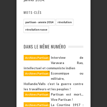
MOTS-CLÉS
partisan - année 2014
révolution
révolution russe
DANS LE MÊME NUMÉRO
Interview de
Archives Partisan
Varavara Rao,
intellectuel et communiste indien
Economique ou
Archives Partisan
militaire,
Hollande/Valls c’est la guerre contre
les travailleurs et les peuples !
Partisan est mort...
Archives Partisan
Vive Partisan !
La Courtine 1917 :
Archives Partisan