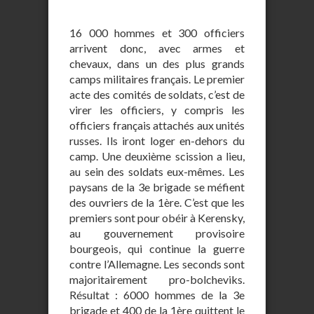
16 000 hommes et 300 officiers
arrivent donc, avec armes et
chevaux, dans un des plus grands
camps militaires français. Le premier
acte des comités de soldats, c’est de
virer les officiers, y compris les
officiers français attachés aux unités
russes. Ils iront loger en-dehors du
camp. Une deuxième scission a lieu,
au sein des soldats eux-mêmes. Les
paysans de la 3e brigade se méfient
des ouvriers de la 1ère. C’est que les
premiers sont pour obéir à Kerensky,
au gouvernement provisoire
bourgeois, qui continue la guerre
contre l’Allemagne. Les seconds sont
majoritairement pro-bolcheviks.
Résultat : 6000 hommes de la 3e
brigade et 400 de la 1ère quittent le