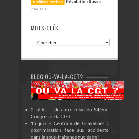
Révolution Russe
Archives Partisan
2014-11-13
MOTS-CLÉS
BLOG OÙ-VA-LA-CGT?
2 juillet – Un autre bilan du 54ème
Congrès de la CGT
15 juin – Centrale de Gravelines :
discrimination face aux accidents
dans la sous-traitance nucléaire !