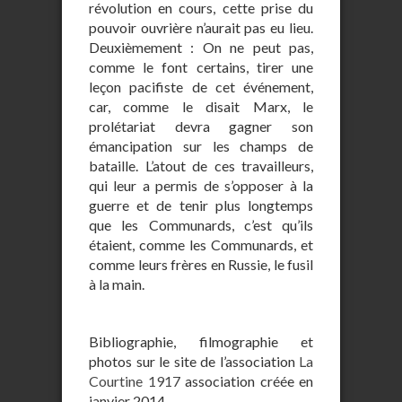
révolution en cours, cette prise du
pouvoir ouvrière n’aurait pas eu lieu.
Deuxièmement : On ne peut pas,
comme le font certains, tirer une
leçon pacifiste de cet événement,
car, comme le disait Marx, le
prolétariat devra gagner son
émancipation sur les champs de
bataille. L’atout de ces travailleurs,
qui leur a permis de s’opposer à la
guerre et de tenir plus longtemps
que les Communards, c’est qu’ils
étaient, comme les Communards, et
comme leurs frères en Russie, le fusil
à la main.
Bibliographie, filmographie et
photos sur le site de l’association
La
Courtine 1917
association créée en
janvier 2014.