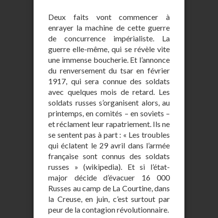
Deux faits vont commencer à
enrayer la machine de cette guerre
de concurrence impérialiste. La
guerre elle-même, qui se révèle vite
une immense boucherie. Et l’annonce
du renversement du tsar en février
1917, qui sera connue des soldats
avec quelques mois de retard. Les
soldats russes s’organisent alors, au
printemps, en comités – en soviets –
et réclament leur rapatriement. Ils ne
se sentent pas à part : « Les troubles
qui éclatent le 29 avril dans l’armée
française sont connus des soldats
russes » (wikipedia). Et si l’état-
major décide d’évacuer 16 000
Russes au camp de La Courtine, dans
la Creuse, en juin, c’est surtout par
peur de la contagion révolutionnaire.