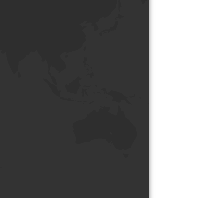
Nos contenus sous licence creative commons