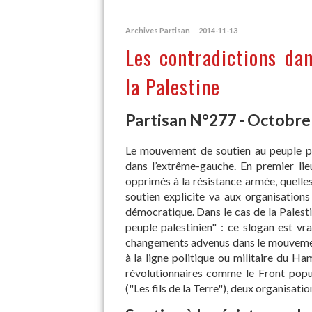
Archives Partisan
2014-11-13
Les contradictions da
la Palestine
Partisan N°277 - Octobre
Le mouvement de soutien au peuple pa
dans l’extrême-gauche. En premier lie
opprimés à la résistance armée, quelles
soutien explicite va aux organisations
démocratique. Dans le cas de la Palesti
peuple palestinien" : ce slogan est vra
changements advenus dans le mouvement 
à la ligne politique ou militaire du H
révolutionnaires comme le Front popul
("Les fils de la Terre"), deux organisati