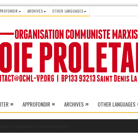
PROFONDIR
ARCHIVES
OTHER LANGUAGES
ITER
APPROFONDIR
ARCHIVES
OTHER LANGUAGES
gafeux : le capitalisme c’est la catastrophe