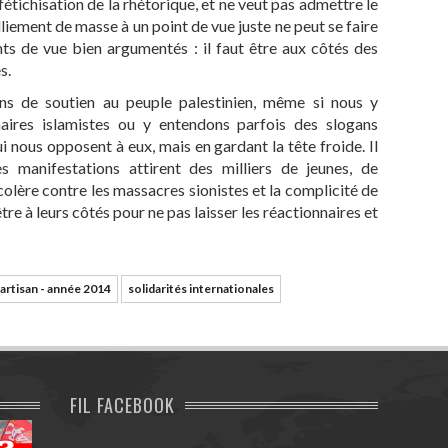
 fétichisation de la rhétorique, et ne veut pas admettre le
lliement de masse à un point de vue juste ne peut se faire
nts de vue bien argumentés : il faut être aux côtés des
s.
ons de soutien au peuple palestinien, même si nous y
aires islamistes ou y entendons parfois des slogans
i nous opposent à eux, mais en gardant la tête froide. Il
es manifestations attirent des milliers de jeunes, de
colère contre les massacres sionistes et la complicité de
tre à leurs côtés pour ne pas laisser les réactionnaires et
artisan - année 2014
solidarités internationales
FIL FACEBOOK