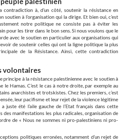
u peuple palestinien
 contradiction à, d’un côté, soutenir la résistance en
n soutien à l’organisation qui la dirige. Et bien oui, c’est
ustement notre politique ne consiste pas à éviter les
in pour les tirer dans le bon sens. Si nous voulons que le
orde avec le soutien en particulier aux organisations qui
evoir de soutenir celles qui ont la ligne politique la plus
rincipale de la Résistance. Ainsi, cette contradiction
 volontaires
 principe à la résistance palestinienne avec le soutien à
 le Hamas. C’est le cas à notre droite, par exemple au
ains anarchistes et trotskistes. Chez les premiers, c’est
nsée, leur pacifisme et leur rejet de la violence légitime
a juste été l’aile gauche de l’Etat français dans cette
lls des manifestations les plus radicales, organisation de
ordre de « Nous ne sommes ni pro-palestiniens ni pro-
ceptions politiques erronées, notamment d’un rejet de