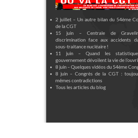
2 juillet – Un autre bilan du 54ème C
de la CGT
15 juin – Centrale de Graveli
discrimination face aux accidents d
sous-traitance nucléaire !
11 juin – Quand les statistiqu
gouvernement dévoilent la vie de l’ouvri
8 juin – Quelques vidéos du 54ème Con
8 juin – Congrès de la CGT : toujou
mêmes contradictions
Tous les articles du blog
contact@ocml-vp.org