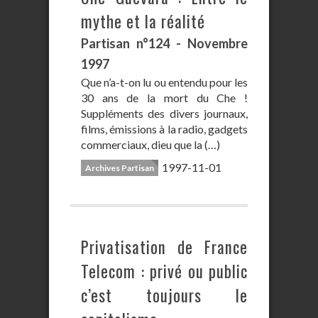
mythe et la réalité
Partisan n°124 - Novembre
1997
Que n’a-t-on lu ou entendu pour les
30 ans de la mort du Che !
Suppléments des divers journaux,
films, émissions à la radio, gadgets
commerciaux, dieu que la (…)
1997-11-01
Archives Partisan
Privatisation de France
Telecom : privé ou public
c’est toujours le