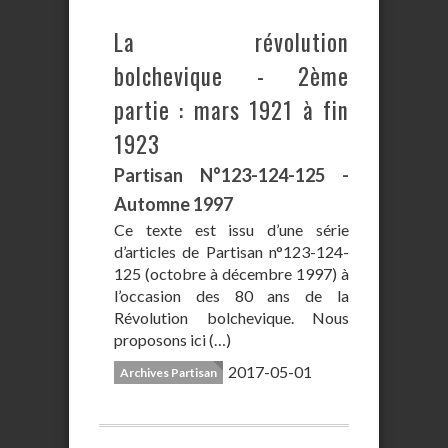
La révolution
bolchevique - 2ème
partie : mars 1921 à fin
1923
Partisan N°123-124-125 -
Automne 1997
Ce texte est issu d’une série
d’articles de Partisan n°123-124-
125 (octobre à décembre 1997) à
l’occasion des 80 ans de la
Révolution bolchevique. Nous
proposons ici (…)
2017-05-01
Archives Partisan