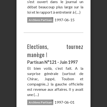
s’est ouvert dans le journal un
débat beaucoup plus large sur la
loi et le rapport à entretenir à (…)
1997-06-15
Archives Partisan
Elections, tournez
manège !
Partisan N°121 - Juin 1997
Et bien voilà, c’est fait. A la
surprise générale (surtout de
Chirac, Juppé, Toubon et
compagnie...) la gauche officielle
est revenue aux affaires. Il y avait
une (…)
1997-06-01
Archives Partisan