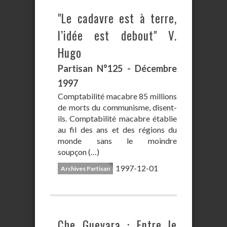
"Le cadavre est à terre,
l’idée est debout" V.
Hugo
Partisan N°125 - Décembre
1997
Comptabilité macabre 85 millions
de morts du communisme, disent-
ils. Comptabilité macabre établie
au fil des ans et des régions du
monde sans le moindre
soupçon (…)
1997-12-01
Archives Partisan
Che Guevara : Entre le