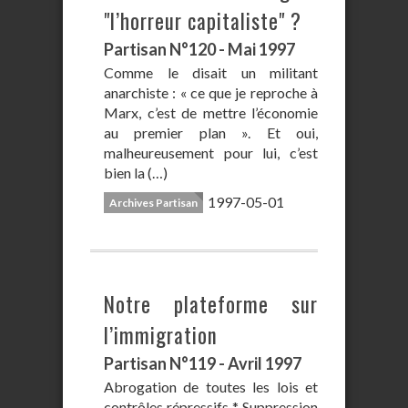
"l’horreur capitaliste" ?
Partisan N°120 - Mai 1997
Comme le disait un militant
anarchiste : « ce que je reproche à
Marx, c’est de mettre l’économie
au premier plan ». Et oui,
malheureusement pour lui, c’est
bien la (…)
1997-05-01
Archives Partisan
Notre plateforme sur
l’immigration
Partisan N°119 - Avril 1997
Abrogation de toutes les lois et
contrôles répressifs * Suppression