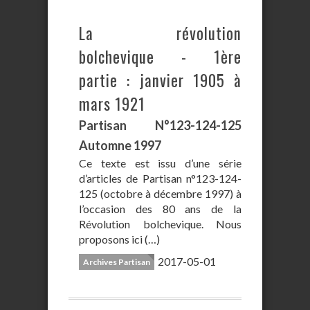
La révolution
bolchevique - 1ère
partie : janvier 1905 à
mars 1921
Partisan N°123-124-125
Automne 1997
Ce texte est issu d’une série
d’articles de Partisan n°123-124-
125 (octobre à décembre 1997) à
l’occasion des 80 ans de la
Révolution bolchevique. Nous
proposons ici (…)
2017-05-01
Archives Partisan