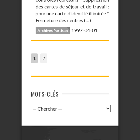
des cartes de séjour et de travail :
pour une carte d’identité illimitée *
Fermeture des centres (…)
1997-04-01
Archives Partisan
1
2
MOTS-CLÉS