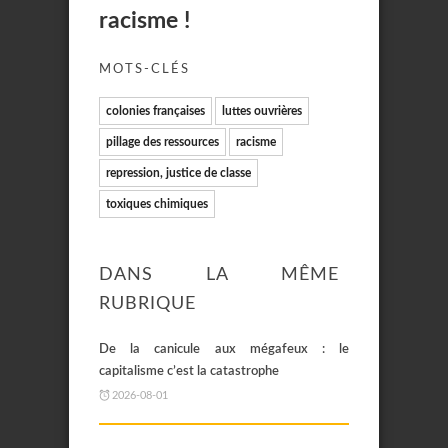
racisme !
MOTS-CLÉS
colonies françaises
luttes ouvrières
pillage des ressources
racisme
repression, justice de classe
toxiques chimiques
DANS LA MÊME
RUBRIQUE
De la canicule aux mégafeux : le
capitalisme c’est la catastrophe
2026-08-01