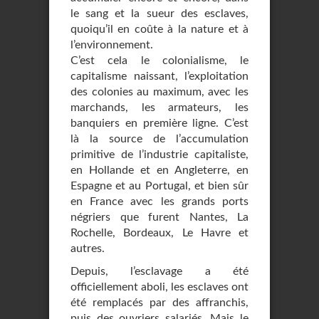
le sang et la sueur des esclaves,
quoiqu’il en coûte à la nature et à
l’environnement.
C’est cela le colonialisme, le
capitalisme naissant, l’exploitation
des colonies au maximum, avec les
marchands, les armateurs, les
banquiers en première ligne. C’est
là la source de l’accumulation
primitive de l’industrie capitaliste,
en Hollande et en Angleterre, en
Espagne et au Portugal, et bien sûr
en France avec les grands ports
négriers que furent Nantes, La
Rochelle, Bordeaux, Le Havre et
autres.
Depuis, l’esclavage a été
officiellement aboli, les esclaves ont
été remplacés par des affranchis,
puis des ouvriers salariés. Mais le