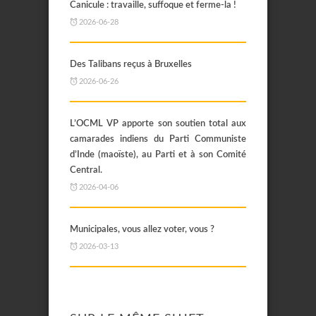
Canicule : travaille, suffoque et ferme-la !
2026-06-28
Des Talibans reçus à Bruxelles
2026-06-26
L’OCML VP apporte son soutien total aux
camarades indiens du Parti Communiste
d’Inde (maoïste), au Parti et à son Comité
Central.
2026-04-06
Municipales, vous allez voter, vous ?
2026-03-13