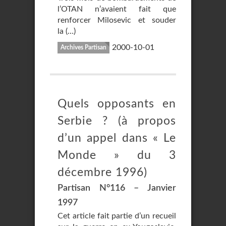
l’OTAN n’avaient fait que
renforcer Milosevic et souder
la (…)
2000-10-01
Archives Partisan
Quels opposants en
Serbie ? (à propos
d’un appel dans « Le
Monde » du 3
décembre 1996)
Partisan N°116 – Janvier
1997
Cet article fait partie d’un recueil