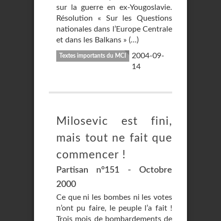
sur la guerre en ex-Yougoslavie.
Résolution « Sur les Questions
nationales dans l’Europe Centrale
et dans les Balkans » (…)
2004-09-
Textes importants du MCI
14
Milosevic est fini,
mais tout ne fait que
commencer !
Partisan n°151 - Octobre
2000
Ce que ni les bombes ni les votes
n’ont pu faire, le peuple l’a fait !
Trois mois de bombardements de