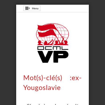
Menu
Mot(s)-clé(s) :ex-
Yougoslavie