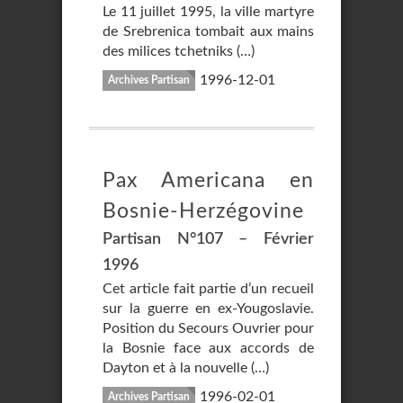
Le 11 juillet 1995, la ville martyre
de Srebrenica tombait aux mains
des milices tchetniks (…)
1996-12-01
Archives Partisan
Pax Americana en
Bosnie-Herzégovine
Partisan N°107 – Février
1996
Cet article fait partie d’un recueil
sur la guerre en ex-Yougoslavie.
Position du Secours Ouvrier pour
la Bosnie face aux accords de
Dayton et à la nouvelle (…)
1996-02-01
Archives Partisan