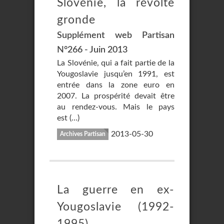
Slovénie, la révolte
gronde
Supplément web Partisan
N°266 - Juin 2013
La Slovénie, qui a fait partie de la
Yougoslavie jusqu’en 1991, est
entrée dans la zone euro en
2007. La prospérité devait être
au rendez-vous. Mais le pays
est (…)
2013-05-30
Archives Partisan
La guerre en ex-
Yougoslavie (1992-
1995)