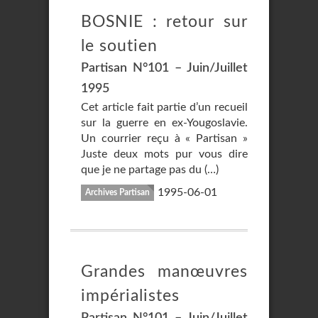
BOSNIE : retour sur
le soutien
Partisan N°101 – Juin/Juillet
1995
Cet article fait partie d’un recueil
sur la guerre en ex-Yougoslavie.
Un courrier reçu à « Partisan »
Juste deux mots pur vous dire
que je ne partage pas du (…)
1995-06-01
Archives Partisan
Grandes manœuvres
impérialistes