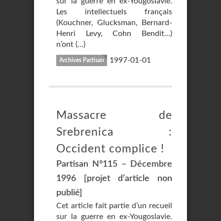
sur la guerre en ex-Yougoslavie.
Les intellectuels français
(Kouchner, Glucksman, Bernard-
Henri Levy, Cohn Bendit…)
n’ont (…)
1997-01-01
Archives Partisan
Massacre de
Srebrenica :
Occident complice !
Partisan N°115 – Décembre
1996 [projet d’article non
publié]
Cet article fait partie d’un recueil
sur la guerre en ex-Yougoslavie.