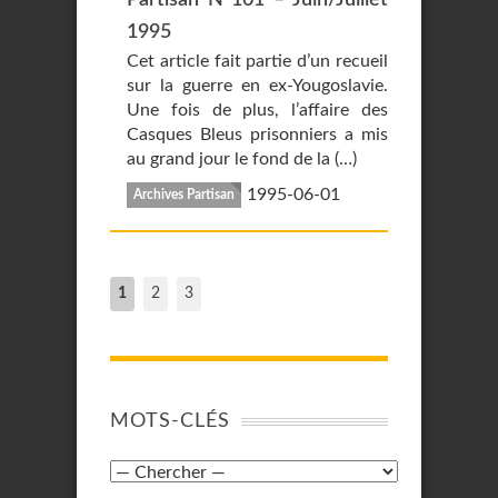
Partisan N°101 – Juin/Juillet
1995
Cet article fait partie d’un recueil
sur la guerre en ex-Yougoslavie.
Une fois de plus, l’affaire des
Casques Bleus prisonniers a mis
au grand jour le fond de la (…)
1995-06-01
Archives Partisan
1
2
3
MOTS-CLÉS