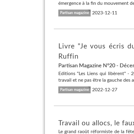
émergence à la fin du mouvement des
2023-12-11
Partisan magazine
Livre "Je vous écris 
Ruffin
Partisan Magazine N°20 - Déc
Editions "Les Liens qui libèrent" -
travail et ne pas être la gauche des 
2022-12-27
Partisan magazine
Travail ou allocs, le fau
Le grand raoût réformiste de la fê