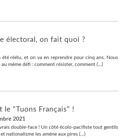
e électoral, on fait quoi ?
 été réélu, et on va en reprendre pour cinq ans. Nous
au même défi : comment résister, comment (…)
 le "Tuons Français" !
embre 2021
ais double-face ! Un côté écolo-pacifiste tout gentils
e et nationalisme les amène aux pires (…)