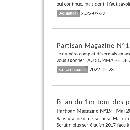
qui continue, mais dont il faut savoir
2022-09-22
Déclarations
Partisan Magazine N°19
Le numéro complet désormais en accès
vous abonner ! AU SOMMAIRE DE CE 
2022-05-23
Partisan magazine
Bilan du 1er tour des p
Partisan Magazine N°19 - Mai 
Sans vraiment de surprise Macron 
Scrutin plus serré qu’en 2017 face à 