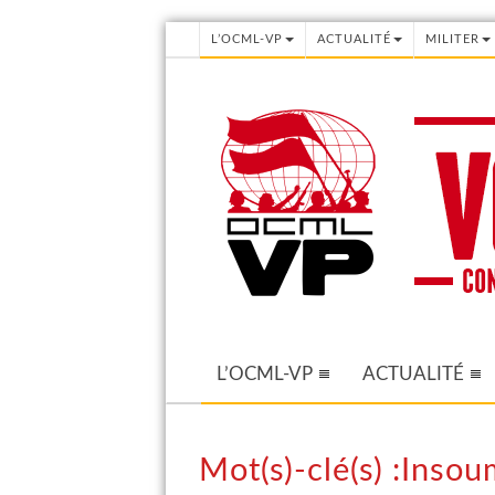
L’OCML-VP
ACTUALITÉ
MILITER
L’OCML-VP
ACTUALITÉ
Mot(s)-clé(s) :Insou