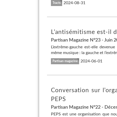
2024-08-31
Tracts
L’antisémitisme est-il
Partisan Magazine N°23 - Juin 
L’extrême-gauche est-elle devenue
même musique : la gauche et l’extrê
2024-06-01
Partisan magazine
Conversation sur l’org
PEPS
Partisan Magazine N°22 - Déc
PEPS est une organisation que nou