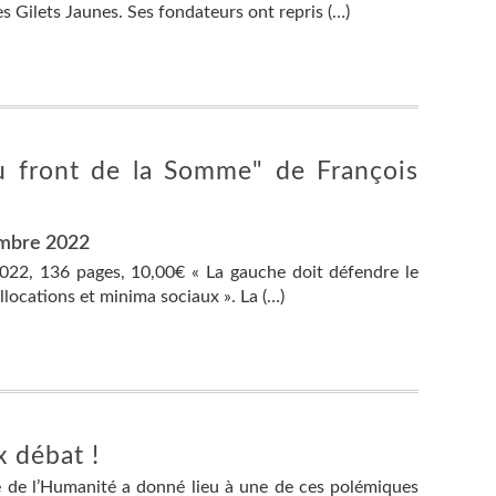
 Gilets Jaunes. Ses fondateurs ont repris (…)
du front de la Somme" de François
embre 2022
 2022, 136 pages, 10,00€ « La gauche doit défendre le
allocations et minima sociaux ». La (…)
x débat !
te de l’Humanité a donné lieu à une de ces polémiques