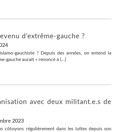
 devenu d’extrême-gauche ?
2024
 islamo-gauchiste ? Depuis des années, on entend la
me-gauche aurait « renoncé à (…)
anisation avec deux militant.e.s de
embre 2023
s côtoyons régulièrement dans les luttes depuis son