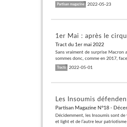
2022-05-23
Partisan magazine
1er Mai : après le cirqu
Tract du 1er mai 2022
Sans vraiment de surprise Macron a
sommes donc, comme en 2017, face 
2022-05-01
Tracts
Les Insoumis défendent
Partisan Magazine N°18 - Déc
Décidemment, les Insoumis sont de vr
et light et de l’autre leur patriotism