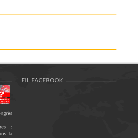
FIL FACEBOOK
ongrès
nes :
ans la