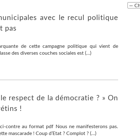
nicipales avec le recul politique
t pas
rquante de cette campagne politique qui vient de
classe des diverses couches sociales est (…)
le respect de la démocratie ? » On
étins !
 ci-contre au format pdf Nous ne manifesterons pas.
tte mascarade ! Coup d’Etat ? Complot ? (…)