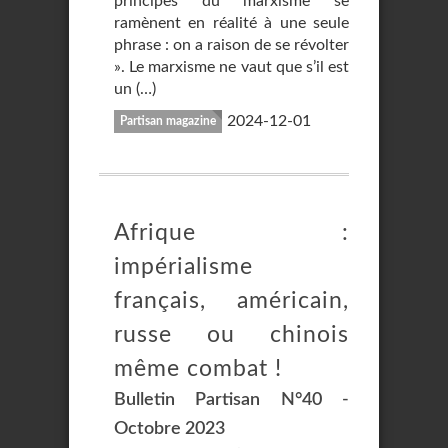
principes du marxisme se
ramènent en réalité à une seule
phrase : on a raison de se révolter
». Le marxisme ne vaut que s’il est
un (…)
2024-12-01
Partisan magazine
Afrique :
impérialisme
français, américain,
russe ou chinois
même combat !
Bulletin Partisan N°40 -
Octobre 2023