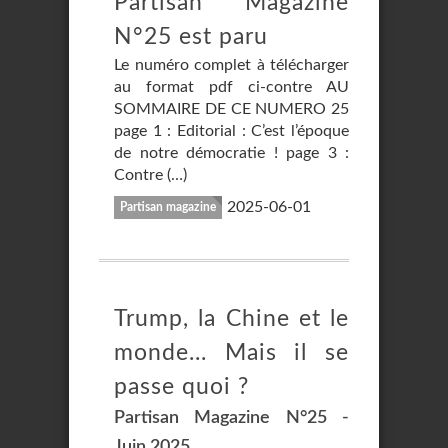
Partisan Magazine
N°25 est paru
Le numéro complet à télécharger
au format pdf ci-contre AU
SOMMAIRE DE CE NUMERO 25
page 1 : Editorial : C’est l’époque
de notre démocratie ! page 3 :
Contre (…)
2025-06-01
Partisan magazine
Trump, la Chine et le
monde... Mais il se
passe quoi ?
Partisan Magazine N°25 -
Juin 2025