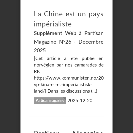
La Chine est un pays
impérialiste
Supplément Web à Partisan
Magazine N°26 - Décembre
2025
[Cet article a été publié en
norvégien par nos camarades de
RK :
https://www.kommunisten.no/2026/01/ocml-
vp-kina-er-et-imperialistisk-
land/] Dans les discussions (…)
2025-12-20
Partisan magazine