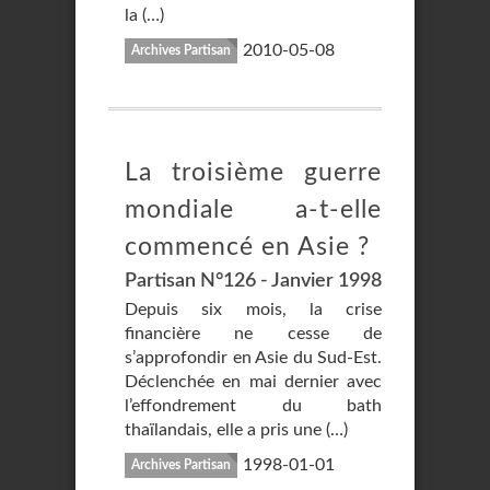
la (…)
2010-05-08
Archives Partisan
La troisième guerre
mondiale a-t-elle
commencé en Asie ?
Partisan N°126 - Janvier 1998
Depuis six mois, la crise
financière ne cesse de
s’approfondir en Asie du Sud-Est.
Déclenchée en mai dernier avec
l’effondrement du bath
thaïlandais, elle a pris une (…)
1998-01-01
Archives Partisan