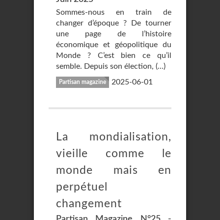
Sommes-nous en train de
changer d’époque ? De tourner
une page de l’histoire
économique et géopolitique du
Monde ? C’est bien ce qu’il
semble. Depuis son élection, (…)
2025-06-01
Partisan magazine
La mondialisation,
vieille comme le
monde mais en
perpétuel
changement
Partisan Magazine N°25 -