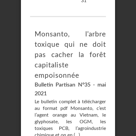
31
Monsanto, l’arbre
toxique qui ne doit
pas cacher la forêt
capitaliste
empoisonnée
Bulletin Partisan N°35 - mai
2021
Le bulletin complet à télécharger
au format pdf Monsanto, c’est
l’agent orange au Vietnam, le
glyphosate, les OGM, les
toxiques PCB, l’agroindustrie
chimique et on en (…)