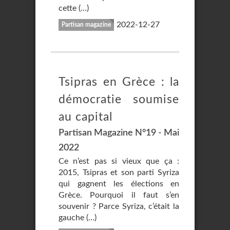
cette (…)
2022-12-27
Partisan magazine
Tsipras en Grèce : la
démocratie soumise
au capital
Partisan Magazine N°19 - Mai
2022
Ce n’est pas si vieux que ça :
2015, Tsipras et son parti Syriza
qui gagnent les élections en
Grèce. Pourquoi il faut s’en
souvenir ? Parce Syriza, c’était la
gauche (…)