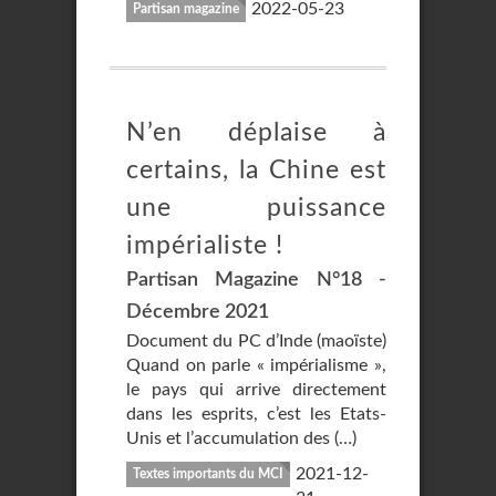
2022-05-23
Partisan magazine
N’en déplaise à
certains, la Chine est
une puissance
impérialiste !
Partisan Magazine N°18 -
Décembre 2021
Document du PC d’Inde (maoïste)
Quand on parle « impérialisme »,
le pays qui arrive directement
dans les esprits, c’est les Etats-
Unis et l’accumulation des (…)
2021-12-
Textes importants du MCI