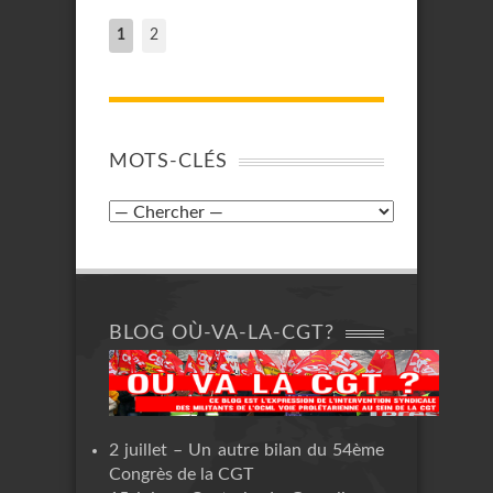
1
2
MOTS-CLÉS
BLOG OÙ-VA-LA-CGT?
2 juillet – Un autre bilan du 54ème
Congrès de la CGT