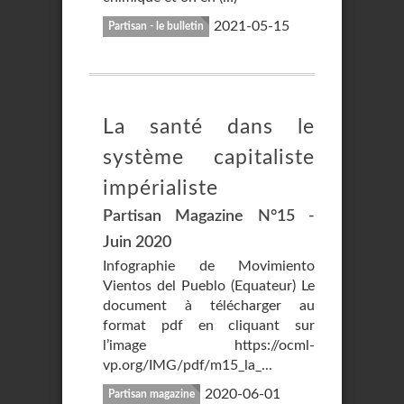
2021-05-15
Partisan - le bulletin
La santé dans le
système capitaliste
impérialiste
Partisan Magazine N°15 -
Juin 2020
Infographie de Movimiento
Vientos del Pueblo (Equateur) Le
document à télécharger au
format pdf en cliquant sur
l’image https://ocml-
vp.org/IMG/pdf/m15_la_...
2020-06-01
Partisan magazine