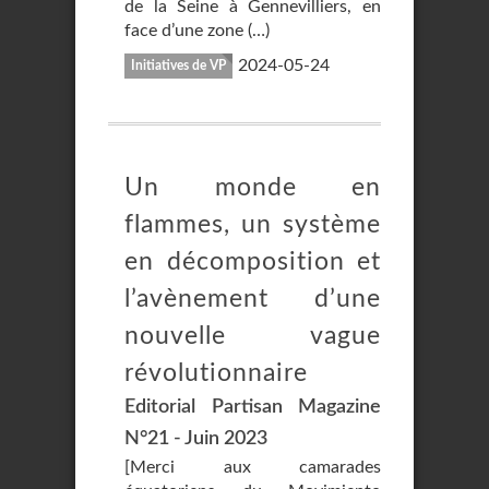
de la Seine à Gennevilliers, en
face d’une zone (…)
2024-05-24
Initiatives de VP
Un monde en
flammes, un système
en décomposition et
l’avènement d’une
nouvelle vague
révolutionnaire
Editorial Partisan Magazine
N°21 - Juin 2023
[Merci aux camarades