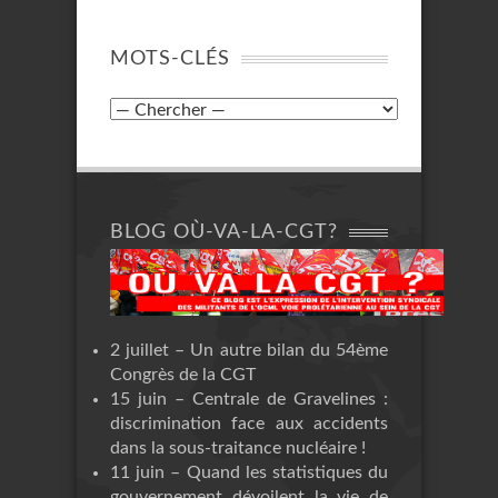
MOTS-CLÉS
BLOG OÙ-VA-LA-CGT?
2 juillet – Un autre bilan du 54ème
Congrès de la CGT
15 juin – Centrale de Gravelines :
discrimination face aux accidents
dans la sous-traitance nucléaire !
11 juin – Quand les statistiques du
gouvernement dévoilent la vie de