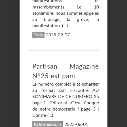
manifestations et
rassemblements Le 10
septembre, nous sommes appelés
au blocage, la grève, la
manifestation. (…)
2025-09-07
Tracts
Partisan Magazine
N°25 est paru
Le numéro complet à télécharger
au format pdf ci-contre AU
SOMMAIRE DE CE NUMERO 25
page 1 : Editorial : C’est l’époque
de notre démocratie ! page 3 :
Contre (…)
2025-06-01
Partisan magazine