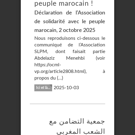
peuple marocain !
Déclaration de l’Association
de solidarité avec le peuple
marocain, 2 octobre 2025
Nous reproduisons ci-dessous le
communiqué de l’Association
SLPM, dont faisait partie
Abdelaziz Menehbi (voir
https://ocml-
vp.org/article2808.html), à
propos du (…)
2025-10-03
Ici et là...
جمعية التضامن مع
الشعب المغربي