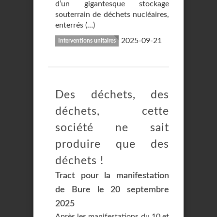
d’un gigantesque stockage
souterrain de déchets nucléaires,
enterrés (…)
2025-09-21
Interventions unitaires
Des déchets, des
déchets, cette
société ne sait
produire que des
déchets !
Tract pour la manifestation
de Bure le 20 septembre
2025
Après les manifestations du 10 et