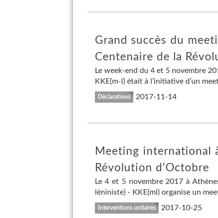
Grand succès du meetin
Centenaire de la Révol
Le week-end du 4 et 5 novembre 2017
KKE(m-l) était à l’initiative d’un me
2017-11-14
Déclarations
Meeting international 
Révolution d’Octobre
Le 4 et 5 novembre 2017 à Athènes
léniniste) - KKE(ml) organise un me
2017-10-25
Interventions unitaires