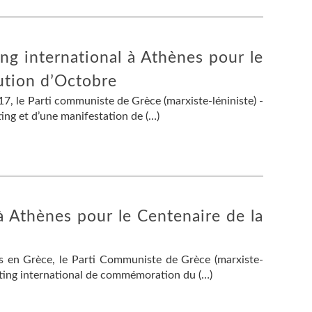
g international à Athènes pour le
ution d’Octobre
, le Parti communiste de Grèce (marxiste-léniniste) -
eting et d’une manifestation de (…)
à Athènes pour le Centenaire de la
 en Grèce, le Parti Communiste de Grèce (marxiste-
eting international de commémoration du (…)