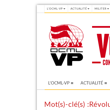
L’OCML-VP
ACTUALITÉ
MILITER
L’OCML-VP
ACTUALITÉ
Mot(s)-clé(s) :Révol