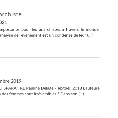
archiste
2021
importante pour les anarchistes à travers le monde,
nalyse de l’évènement est un condensé de leur (…)
embre 2019
ARAÎTRE Pauline Delage - Textuel, 2018 L’auteure
is des femmes sont irréversibles ? Dans son (…)