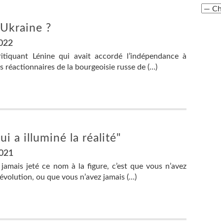
’Ukraine ?
2022
ritiquant Lénine qui avait accordé l’indépendance à
ns réactionnaires de la bourgeoisie russe de (…)
ui a illuminé la réalité"
2021
jamais jeté ce nom à la figure, c’est que vous n’avez
volution, ou que vous n’avez jamais (…)