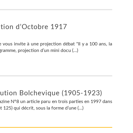
lution d’Octobre 1917
vous invite à une projection débat "Il y a 100 ans, la
gramme, projection d’un mini docu (…)
lution Bolchevique (1905-1923)
ine N°8 un article paru en trois parties en 1997 dans
 125) qui décrit, sous la forme d’une (…)