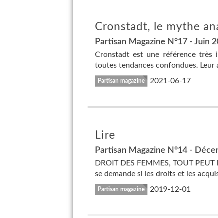
Cronstadt, le mythe an
Partisan Magazine N°17 - Juin 
Cronstadt est une référence très 
toutes tendances confondues. Leur a
2021-06-17
Partisan magazine
Lire
Partisan Magazine N°14 - Déc
DROIT DES FEMMES, TOUT PEUT DISP
se demande si les droits et les acqu
2019-12-01
Partisan magazine