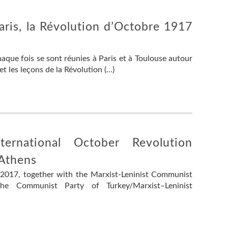
ris, la Révolution d’Octobre 1917
aque fois se sont réunies à Paris et à Toulouse autour
et les leçons de la Révolution (…)
ternational October Revolution
 Athens
017, together with the Marxist-Leninist Communist
e Communist Party of Turkey/Marxist–Leninist