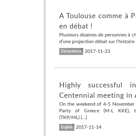
A Toulouse comme à Pa
en débat !
Plusieurs dizaines de personnes à ch
d’une projection débat sur l’histoire 
2017-11-23
Déclarations
Highly successful in
Centennial meeting in
On the weekend of 4-5 November 2
Party of Greece (M-L KKE), th
(TKP/ML) (…)
2017-11-14
English