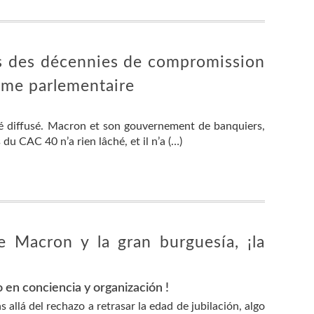
ns des décennies de compromission
isme parlementaire
 été diffusé. Macron et son gouvernement de banquiers,
du CAC 40 n’a rien lâché, et il n’a (…)
e Macron y la gran burguesía, ¡la
o en conciencia y organización !
allá del rechazo a retrasar la edad de jubilación, algo