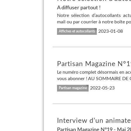
A diffuser partout !
Notre sélection d’autocollants ac
mail ou par courrier à notre boîte po
2023-01-08
Affiches et autocollants
Partisan Magazine N°19
Le numéro complet désormais en accès
vous abonner ! AU SOMMAIRE DE CE 
2022-05-23
Partisan magazine
Interview d’un animate
Partisan Magazine N°19 - Mai 