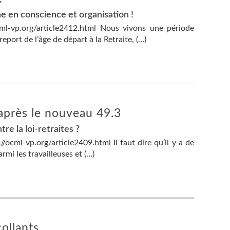
ne en conscience et organisation !
cml-vp.org/article2412.html Nous vivons une période
eport de l’âge de départ à la Retraite, (…)
 après le nouveau 49.3
tre la loi-retraites ?
//ocml-vp.org/article2409.html Il faut dire qu’il y a de
armi les travailleuses et (…)
ollants