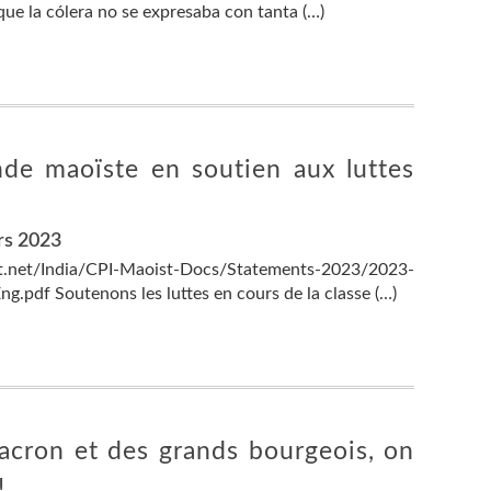
e la cólera no se expresaba con tanta (…)
nde maoïste en soutien aux luttes
rs 2023
t.net/India/CPI-Maoist-Docs/Statements-2023/2023-
df Soutenons les luttes en cours de la classe (…)
acron et des grands bourgeois, on
!