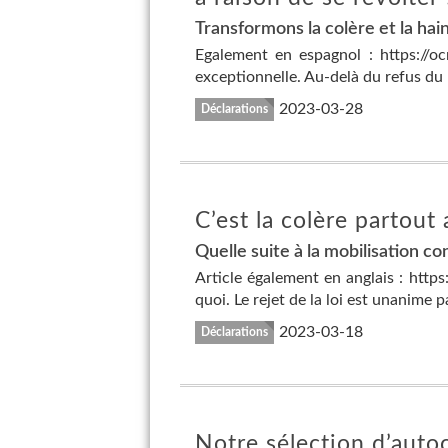
Transformons la colère et la hai
Egalement en espagnol : https://o
exceptionnelle. Au-delà du refus du r
2023-03-28
Déclarations
C’est la colère partout
Quelle suite à la mobilisation con
Article également en anglais : https:
quoi. Le rejet de la loi est unanime p
2023-03-18
Déclarations
Notre sélection d’autoc