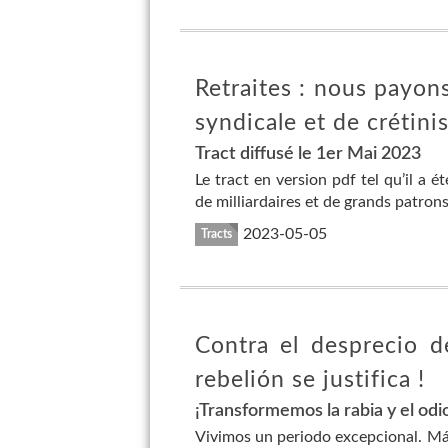
Retraites : nous payo
syndicale et de crétin
Tract diffusé le 1er Mai 2023
Le tract en version pdf tel qu’il a
de milliardaires et de grands patrons 
2023-05-05
Tracts
Contra el desprecio d
rebelión se justifica !
¡Transformemos la rabia y el odi
Vivimos un periodo excepcional. Más 