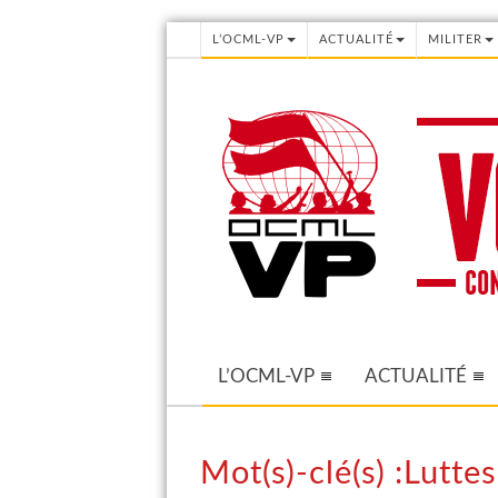
L’OCML-VP
ACTUALITÉ
MILITER
L’OCML-VP
ACTUALITÉ
Mot(s)-clé(s) :Lutte