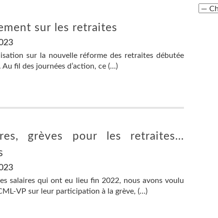
ment sur les retraites
2023
lisation sur la nouvelle réforme des retraites débutée
 Au fil des journées d’action, ce (…)
es, grèves pour les retraites...
s
2023
s salaires qui ont eu lieu fin 2022, nous avons voulu
L-VP sur leur participation à la grève, (…)