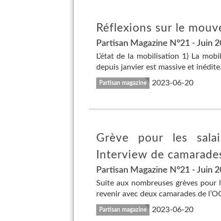
Réflexions sur le mouve
Partisan Magazine N°21 - Juin 
L’état de la mobilisation 1) La mobi
depuis janvier est massive et inédite.
2023-06-20
Partisan magazine
Grève pour les salair
Interview de camarade
Partisan Magazine N°21 - Juin 
Suite aux nombreuses grèves pour le
revenir avec deux camarades de l’OCM
2023-06-20
Partisan magazine