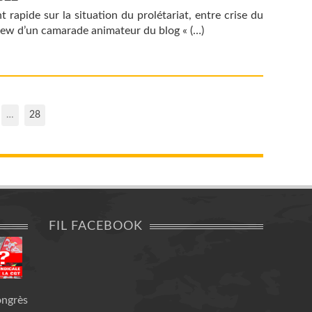
t rapide sur la situation du prolétariat, entre crise du
iew d’un camarade animateur du blog « (…)
…
28
FIL FACEBOOK
ongrès